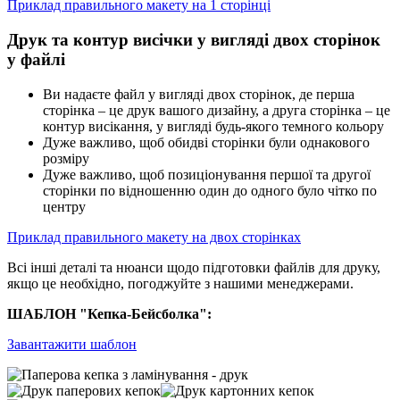
Приклад правильного макету на 1 сторінці
Друк та контур висічки у вигляді двох сторінок
у файлі
Ви надаєте файл у вигляді двох сторінок, де перша
сторінка – це друк вашого дизайну, а друга сторінка – це
контур висікання, у вигляді будь-якого темного кольору
Дуже важливо, щоб обидві сторінки були однакового
розміру
Дуже важливо, щоб позиціонування першої та другої
сторінки по відношенню один до одного було чітко по
центру
Приклад правильного макету на двох сторінках
Всі інші деталі та нюанси щодо підготовки файлів для друку,
якщо це необхідно, погоджуйте з нашими менеджерами.
ШАБЛОН "Кепка-Бейсболка":
Завантажити шаблон