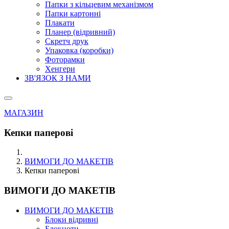
Папки з кільцевим механізмом
Папки картонні
Плакати
Планер (відривний)
Скретч друк
Упаковка (коробки)
Фоторамки
Хенгери
ЗВ'ЯЗОК З НАМИ
МАГАЗИН
Кепки паперові
ВИМОГИ ДО МАКЕТІВ
Кепки паперові
ВИМОГИ ДО МАКЕТІВ
ВИМОГИ ДО МАКЕТІВ
Блоки відривні
Блокноти