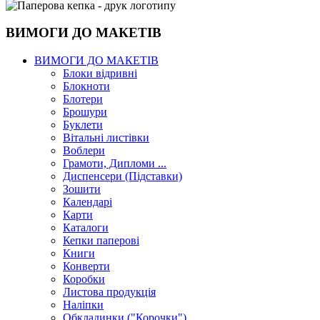
ВИМОГИ ДО МАКЕТІВ
ВИМОГИ ДО МАКЕТІВ
Блоки відривні
Блокноти
Блотери
Брошури
Буклети
Вітальні листівки
Воблери
Грамоти, Дипломи ...
Диспенсери (Підставки)
Зошити
Календарі
Карти
Каталоги
Кепки паперові
Книги
Конверти
Коробки
Листова продукція
Наліпки
Обкладинки ("Корочки")