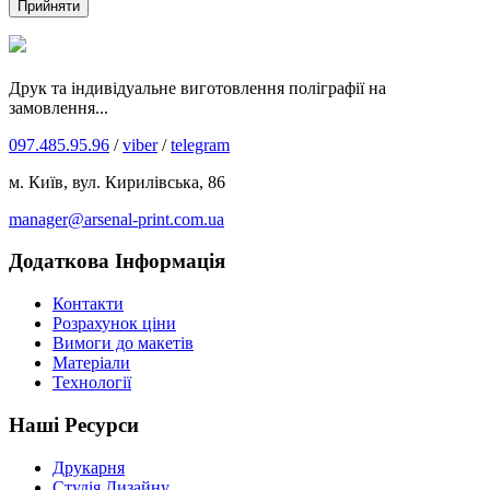
Прийняти
Друк та індивідуальне виготовлення поліграфії на
замовлення...
097.485.95.96
/
viber
/
telegram
м. Київ, вул. Кирилівська, 86
manager@arsenal-print.com.ua
Додаткова Інформація
Контакти
Розрахунок ціни
Вимоги до макетів
Матеріали
Технології
Наші Ресурси
Друкарня
Студія Дизайну