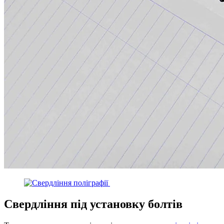
Свердління під установку болтів