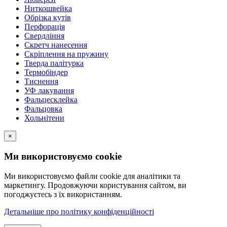
Ниткошвейка
Обрізка кутів
Перфорація
Свердління
Скретч нанесення
Скріплення на пружину
Тверда палітурка
Термобіндер
Тиснення
УФ лакування
Фальцесклейка
Фальцовка
Хольнітени
×
Ми використовуємо cookie
Ми використовуємо файли cookie для аналітики та
маркетингу. Продовжуючи користування сайтом, ви
погоджуєтесь з їх використанням.
Детальніше про політику конфіденційності