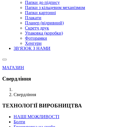
Папки до підпису
Папки з кільцевим механізмом
Папки картонні
Плакати
Планер (відривний)
Скретч друк
Упаковка (коробки)
Фоторамки
Хенгери
ЗВ'ЯЗОК З НАМИ
МАГАЗИН
Свердління
Свердління
ТЕХНОЛОГІЇ ВИРОБНИЦТВА
НАШІ МОЖЛИВОСТІ
Болти
Брошуровка на скоби