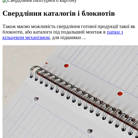
Свердління каталогів і блокнотів
Також маємо можливість свердління готової продукції такої як
блокноти, або каталоги під подальший монтаж в
папки з
кільцевим механізмом
, для підшивки ...