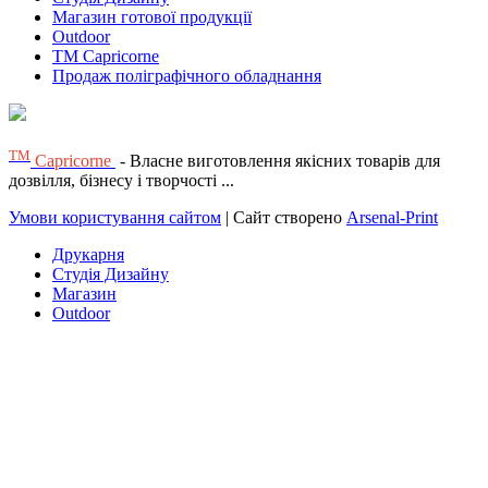
Магазин готової продукції
Outdoor
TM Capricorne
Продаж поліграфічного обладнання
ТМ
Capricorne
- Власне виготовлення якісних товарів для
дозвілля, бізнесу і творчості ...
Умови користування сайтом
| Сайт створено
Arsenal-Print
Друкарня
Студія Дизайну
Магазин
Outdoor