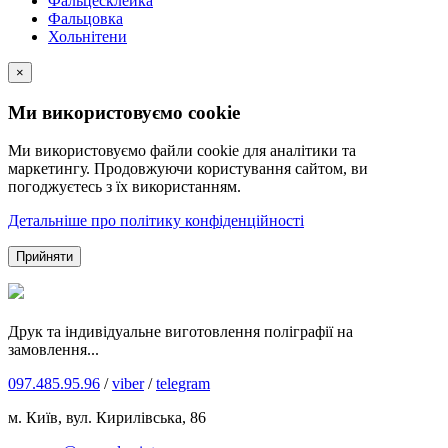
Фальцесклейка
Фальцовка
Хольнітени
×
Ми використовуємо cookie
Ми використовуємо файли cookie для аналітики та
маркетингу. Продовжуючи користування сайтом, ви
погоджуєтесь з їх використанням.
Детальніше про політику конфіденційності
Прийняти
Друк та індивідуальне виготовлення поліграфії на
замовлення...
097.485.95.96
/
viber
/
telegram
м. Київ, вул. Кирилівська, 86