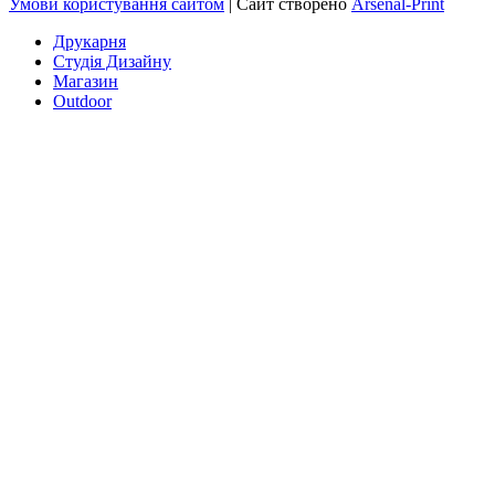
Умови користування сайтом
| Сайт створено
Arsenal-Print
Друкарня
Студія Дизайну
Магазин
Outdoor