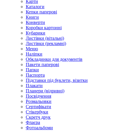
Карти
Каталоги
Кепки паперові
Книги
Конверти
Коробки картонні
Кубарики
Листівки (вітальні)
Листівки (рекламні)
Меню
Наліпки
Обкладинки для документів
Пакети паперові
Папки
Паспорта
Підставки під буклети, візитки
Плакати
Планери (відривні)
Посвідчення
Розмальовки
Сертифікати
Стікербуки
Скретч друк
Флаєра
Фотоальбоми