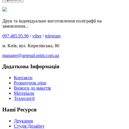
Друк та індивідуальне виготовлення поліграфії на
замовлення...
097.485.95.96
/
viber
/
telegram
м. Київ, вул. Кирилівська, 86
manager@arsenal-print.com.ua
Додаткова Інформація
Контакти
Розрахунок ціни
Вимоги до макетів
Матеріали
Технології
Наші Ресурси
Друкарня
Студія Дизайну