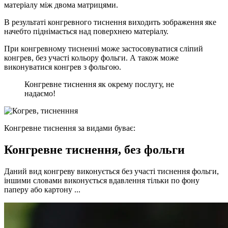
матеріалу між двома матрицями.
В результаті конгревного тиснення виходить зображення яке
начебто піднімається над поверхнею матеріалу.
При конгревному тисненні може застосовуватися сліпий
конгрев, без участі кольору фольги. А також може
виконуватися конгрев з фольгою.
Конгревне тиснення як окрему послугу, не
надаємо!
Конгревне тиснення за видами буває:
Конгревне тиснення, без фольги
Даний вид конгреву виконується без участі тиснення фольги,
іншими словами виконується вдавлення тільки по фону
паперу або картону ...