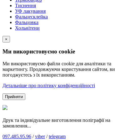
Тиснення
УФ лакування
Фальцесклейка
Фальцовка
Хольнітени
×
Ми використовуємо cookie
Ми використовуємо файли cookie для аналітики та
маркетингу. Продовжуючи користування сайтом, ви
погоджуєтесь з їх використанням.
Детальніше про політику конфіденційності
Прийняти
Друк та індивідуальне виготовлення поліграфії на
замовлення...
097.485.95.96
/
viber
/
telegram