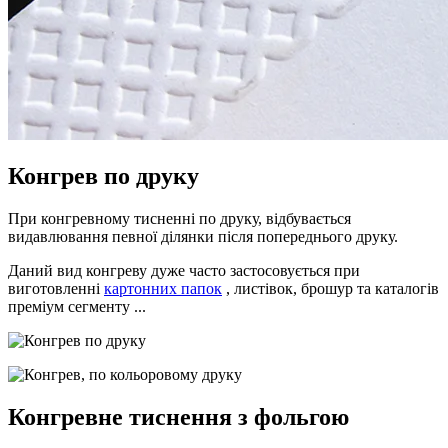
Конгрев по друку
При конгревному тисненні по друку, відбувається
видавлювання певної ділянки після попереднього друку.
Даний вид конгреву дуже часто застосовується при
виготовленні
картонних папок
, листівок, брошур та каталогів
преміум сегменту ...
Конгревне тиснення з фольгою