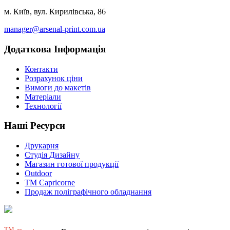
м. Київ, вул. Кирилівська, 86
manager@arsenal-print.com.ua
Додаткова Інформація
Контакти
Розрахунок ціни
Вимоги до макетів
Матеріали
Технології
Наші Ресурси
Друкарня
Студія Дизайну
Магазин готової продукції
Outdoor
TM Capricorne
Продаж поліграфічного обладнання
ТМ