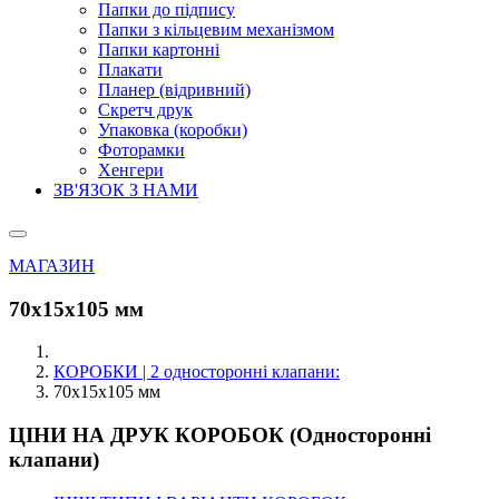
Папки до підпису
Папки з кільцевим механізмом
Папки картонні
Плакати
Планер (відривний)
Скретч друк
Упаковка (коробки)
Фоторамки
Хенгери
ЗВ'ЯЗОК З НАМИ
МАГАЗИН
70х15х105 мм
КОРОБКИ | 2 односторонні клапани:
70х15х105 мм
ЦІНИ НА ДРУК КОРОБОК (Односторонні
клапани)