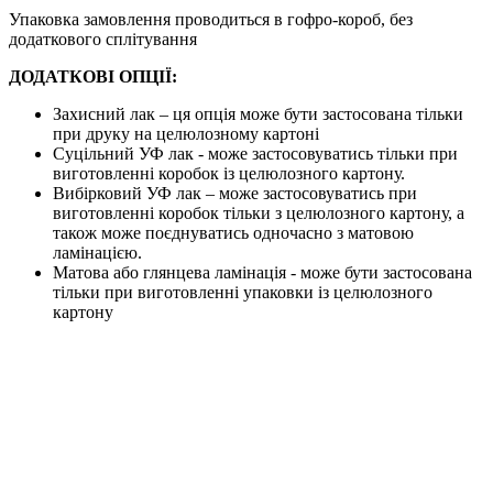
Упаковка замовлення проводиться в гофро-короб, без
додаткового сплітування
ДОДАТКОВІ ОПЦІЇ:
Захисний лак – ця опція може бути застосована тільки
при друку на целюлозному картоні
Суцільний УФ лак - може застосовуватись тільки при
виготовленні коробок із целюлозного картону.
Вибірковий УФ лак – може застосовуватись при
виготовленні коробок тільки з целюлозного картону, а
також може поєднуватись одночасно з матовою
ламінацією.
Матова або глянцева ламінація - може бути застосована
тільки при виготовленні упаковки із целюлозного
картону