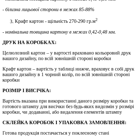
- білизна лицьової сторони в межах 85-88%
2
Крафт картон - щільність 270-290 гр.м
- номінальна товщина картону в межах 0,42-0,48 мм.
ДРУК НА КОРОБКАХ:
Целюлозний картон – у вартості враховано кольоровий друк
вашого дизайну, по всій зовнішній стороні коробки
Крафт картон – вартість у таблиці нижче, враховує в собі друк
вашого дизайну в 1 чорний колір, по всій зовнішній стороні
коробки
РОЗМІР І ВИСІЧКА:
Вартість вказана при використанні даного розміру коробки та
готового штампу для висічки без будь-яких видозмін у розмірі
коробки, чи додаванні, або видалення елементів штампу
СКЛЕЙКА КОРОБОК І УПАКОВКА ЗАМОВЛЕННЯ:
Готова продукція постачається у поклеєному стані