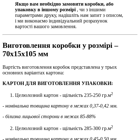
Якщо вам необхідно замовити коробки, або
упаковку в іншому розмірі
, чи з іншими
параметрами друку, надішліть нам запит з описом,
і ми виконаємо індивідуальний розрахунок
вартості вашого замовлення.
Виготовлення коробки у розмірі –
70х15х105 мм
Вартість виготовлення коробок представлена у трьох
основних варіантах картона:
КАРТОН ДЛЯ ВИГОТОВЛЕННЯ УПАКОВКИ:
2
Целюлозний картон - щільність 235-250 гр.м
- номінальна товщина картону в межах 0,37-0,42 мм.
- білизна лицьової сторони в межах 85-88%
2
Целюлозний картон - щільність 285-300 гр.м
- номінальна товщина картону в межах 0,45-0,50 мм.