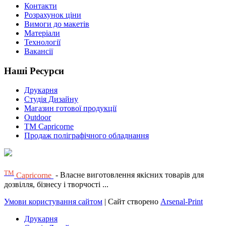
Контакти
Розрахунок ціни
Вимоги до макетів
Матеріали
Технології
Вакансії
Наші Ресурси
Друкарня
Студія Дизайну
Магазин готової продукції
Outdoor
TM Capricorne
Продаж поліграфічного обладнання
ТМ
Capricorne
- Власне виготовлення якісних товарів для
дозвілля, бізнесу і творчості ...
Умови користування сайтом
| Сайт створено
Arsenal-Print
Друкарня