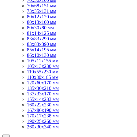
70х30х100 мм
70х68х151 мм
73х35х131 мм
80х12х120 мм
80х13х100 мм
80х30х80 мм
81х14х125 мм
83х83х290 мм
83х83х390 мм
85х14х195 мм
86х10х130 мм
105х11х155 мм
105х13х230 мм
110х55х230 мм
110х80х185 мм
120х60х170 мм
135х30х210 мм
137х33х170 мм
155х14х233 мм
160х22х230 мм
167х86х190 мм
170х17х238 мм
190х25х260 мм
260х30х340 мм