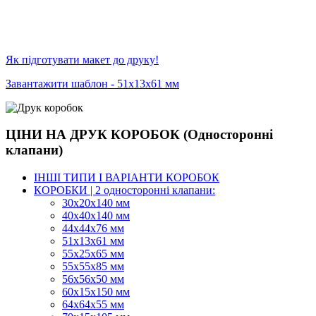
Як підготувати макет до друку!
Завантажити шаблон - 51х13х61 мм
ЦІНИ НА ДРУК КОРОБОК (Односторонні
клапани)
ІНШІ ТИПИ І ВАРІАНТИ КОРОБОК
КОРОБКИ | 2 односторонні клапани:
30x20x140 мм
40x40x140 мм
44х44х76 мм
51x13x61 мм
55х25х65 мм
55х55х85 мм
56х56х50 мм
60х15х150 мм
64х64х55 мм