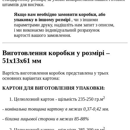
штампів для висічки.
Якщо вам необхідно замовити коробки, або
упаковку в іншому розмірі
, чи з іншими
параметрами друку, надішліть нам запит з описом,
і ми виконаємо індивідуальний розрахунок
вартості вашого замовлення.
Виготовлення коробки у розмірі –
51х13х61 мм
Вартість виготовлення коробок представлена у трьох
основних варіантах картона:
КАРТОН ДЛЯ ВИГОТОВЛЕННЯ УПАКОВКИ:
2
Целюлозний картон - щільність 235-250 гр.м
- номінальна товщина картону в межах 0,37-0,42 мм.
- білизна лицьової сторони в межах 85-88%
2
Целюлозний картон - щільність 285-300 гр.м