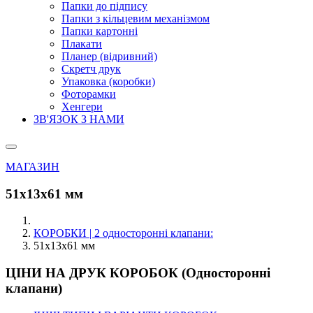
Папки до підпису
Папки з кільцевим механізмом
Папки картонні
Плакати
Планер (відривний)
Скретч друк
Упаковка (коробки)
Фоторамки
Хенгери
ЗВ'ЯЗОК З НАМИ
МАГАЗИН
51x13x61 мм
КОРОБКИ | 2 односторонні клапани:
51x13x61 мм
ЦІНИ НА ДРУК КОРОБОК (Односторонні
клапани)