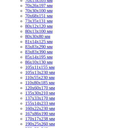
70х15х105 мм
70х26х197 мм
70х30х100 мм
70х68х151 мм
73х35х131 мм
80х12х120 мм
80х13х100 мм
80х30х80 мм
81х14х125 мм
83х83х290 мм
83х83х390 мм
85х14х195 мм
86х10х130 мм
105х11х155 мм
105х13х230 мм
110х55х230 мм
110х80х185 мм
120х60х170 мм
135х30х210 мм
137х33х170 мм
155х14х233 мм
160х22х230 мм
167х86х190 мм
170х17х238 мм
190х25х260 мм