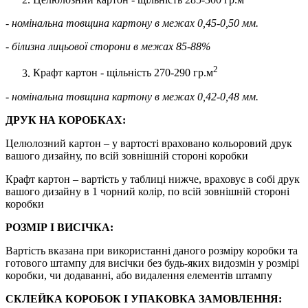
- номінальна товщина картону в межах 0,45-0,50 мм.
- білизна лицьової сторони в межах 85-88%
2
Крафт картон - щільність 270-290 гр.м
- номінальна товщина картону в межах 0,42-0,48 мм.
ДРУК НА КОРОБКАХ:
Целюлозний картон – у вартості враховано кольоровий друк
вашого дизайну, по всій зовнішній стороні коробки
Крафт картон – вартість у таблиці нижче, враховує в собі друк
вашого дизайну в 1 чорний колір, по всій зовнішній стороні
коробки
РОЗМІР І ВИСІЧКА:
Вартість вказана при використанні даного розміру коробки та
готового штампу для висічки без будь-яких видозмін у розмірі
коробки, чи додаванні, або видалення елементів штампу
СКЛЕЙКА КОРОБОК І УПАКОВКА ЗАМОВЛЕННЯ: