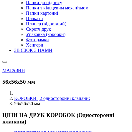
Папки до підпису
Папки з кільцевим механізмом
Папки картонні
Плакати
Планер (відривний)
Скретч друк
Упаковка (коробки)
Фоторамки
Хенгери
ЗВ'ЯЗОК З НАМИ
МАГАЗИН
56х56х50 мм
КОРОБКИ | 2 односторонні клапани:
56х56х50 мм
ЦІНИ НА ДРУК КОРОБОК (Односторонні
клапани)