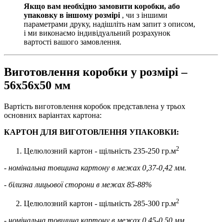
Якщо вам необхідно замовити коробки, або
упаковку в іншому розмірі
, чи з іншими
параметрами друку, надішліть нам запит з описом,
і ми виконаємо індивідуальний розрахунок
вартості вашого замовлення.
Виготовлення коробки у розмірі –
56х56х50 мм
Вартість виготовлення коробок представлена у трьох
основних варіантах картона:
КАРТОН ДЛЯ ВИГОТОВЛЕННЯ УПАКОВКИ:
2
Целюлозний картон - щільність 235-250 гр.м
- номінальна товщина картону в межах 0,37-0,42 мм.
- білизна лицьової сторони в межах 85-88%
2
Целюлозний картон - щільність 285-300 гр.м
- номінальна товщина картону в межах 0,45-0,50 мм.