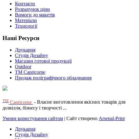
Контакти
Розрахунок ціни
Вимоги до макетів
Матеріали
Технології
Наші Ресурси
Друкарня
Студія Дизайну
Магазин готової продукції
Outdoor
TM Capricorne
Продаж поліграфічного обладнання
ТМ
Capricorne
- Власне виготовлення якісних товарів для
дозвілля, бізнесу і творчості ...
Умови користування сайтом
| Сайт створено
Arsenal-Print
Друкарня
Студія Дизайну