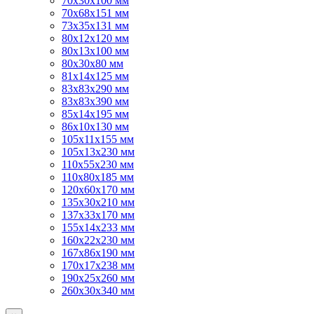
70х30х100 мм
70х68х151 мм
73х35х131 мм
80х12х120 мм
80х13х100 мм
80х30х80 мм
81х14х125 мм
83х83х290 мм
83х83х390 мм
85х14х195 мм
86х10х130 мм
105х11х155 мм
105х13х230 мм
110х55х230 мм
110х80х185 мм
120х60х170 мм
135х30х210 мм
137х33х170 мм
155х14х233 мм
160х22х230 мм
167х86х190 мм
170х17х238 мм
190х25х260 мм
260х30х340 мм