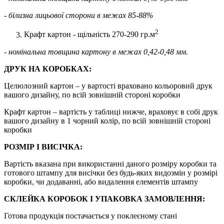
- білизна лицьової сторони в межах 85-88%
2
Крафт картон - щільність 270-290 гр.м
- номінальна товщина картону в межах 0,42-0,48 мм.
ДРУК НА КОРОБКАХ:
Целюлозний картон – у вартості враховано кольоровий друк
вашого дизайну, по всій зовнішній стороні коробки
Крафт картон – вартість у таблиці нижче, враховує в собі друк
вашого дизайну в 1 чорний колір, по всій зовнішній стороні
коробки
РОЗМІР І ВИСІЧКА:
Вартість вказана при використанні даного розміру коробки та
готового штампу для висічки без будь-яких видозмін у розмірі
коробки, чи додаванні, або видалення елементів штампу
СКЛЕЙКА КОРОБОК І УПАКОВКА ЗАМОВЛЕННЯ:
Готова продукція постачається у поклеєному стані