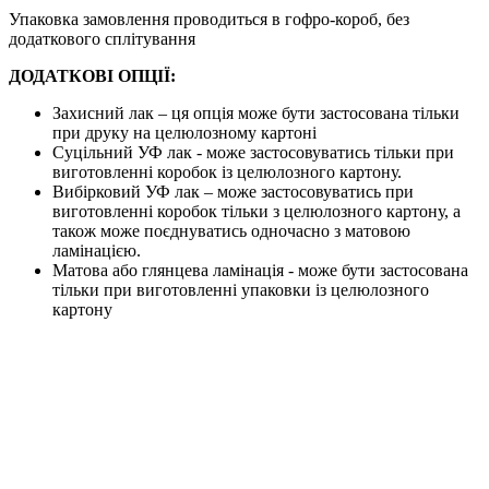
Упаковка замовлення проводиться в гофро-короб, без
додаткового сплітування
ДОДАТКОВІ ОПЦІЇ:
Захисний лак – ця опція може бути застосована тільки
при друку на целюлозному картоні
Суцільний УФ лак - може застосовуватись тільки при
виготовленні коробок із целюлозного картону.
Вибірковий УФ лак – може застосовуватись при
виготовленні коробок тільки з целюлозного картону, а
також може поєднуватись одночасно з матовою
ламінацією.
Матова або глянцева ламінація - може бути застосована
тільки при виготовленні упаковки із целюлозного
картону