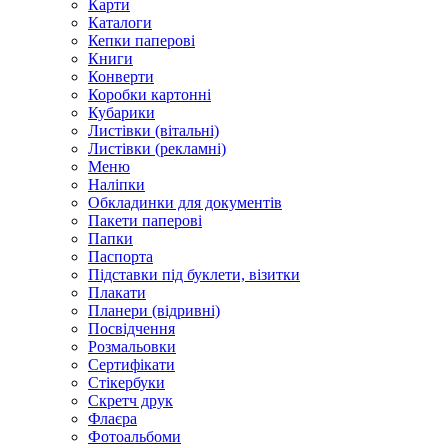
Карти
Каталоги
Кепки паперові
Книги
Конверти
Коробки картонні
Кубарики
Листівки (вітальні)
Листівки (рекламні)
Меню
Наліпки
Обкладинки для документів
Пакети паперові
Папки
Паспорта
Підставки під буклети, візитки
Плакати
Планери (відривні)
Посвідчення
Розмальовки
Сертифікати
Стікербуки
Скретч друк
Флаєра
Фотоальбоми