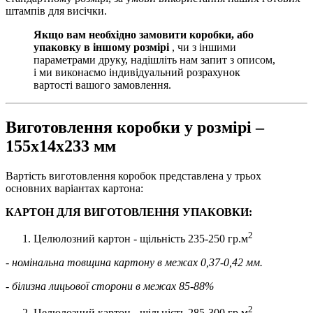
штампів для висічки.
Якщо вам необхідно замовити коробки, або
упаковку в іншому розмірі
, чи з іншими
параметрами друку, надішліть нам запит з описом,
і ми виконаємо індивідуальний розрахунок
вартості вашого замовлення.
Виготовлення коробки у розмірі –
155х14х233 мм
Вартість виготовлення коробок представлена у трьох
основних варіантах картона:
КАРТОН ДЛЯ ВИГОТОВЛЕННЯ УПАКОВКИ:
2
Целюлозний картон - щільність 235-250 гр.м
- номінальна товщина картону в межах 0,37-0,42 мм.
- білизна лицьової сторони в межах 85-88%
2
Целюлозний картон - щільність 285-300 гр.м