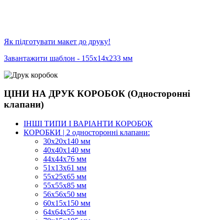
Як підготувати макет до друку!
Завантажити шаблон - 155х14х233 мм
ЦІНИ НА ДРУК КОРОБОК (Односторонні
клапани)
ІНШІ ТИПИ І ВАРІАНТИ КОРОБОК
КОРОБКИ | 2 односторонні клапани:
30x20x140 мм
40x40x140 мм
44х44х76 мм
51x13x61 мм
55х25х65 мм
55х55х85 мм
56х56х50 мм
60х15х150 мм
64х64х55 мм