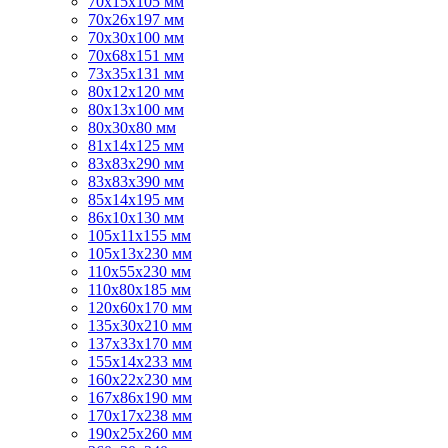
70х15х105 мм
70х26х197 мм
70х30х100 мм
70х68х151 мм
73х35х131 мм
80х12х120 мм
80х13х100 мм
80х30х80 мм
81х14х125 мм
83х83х290 мм
83х83х390 мм
85х14х195 мм
86х10х130 мм
105х11х155 мм
105х13х230 мм
110х55х230 мм
110х80х185 мм
120х60х170 мм
135х30х210 мм
137х33х170 мм
155х14х233 мм
160х22х230 мм
167х86х190 мм
170х17х238 мм
190х25х260 мм