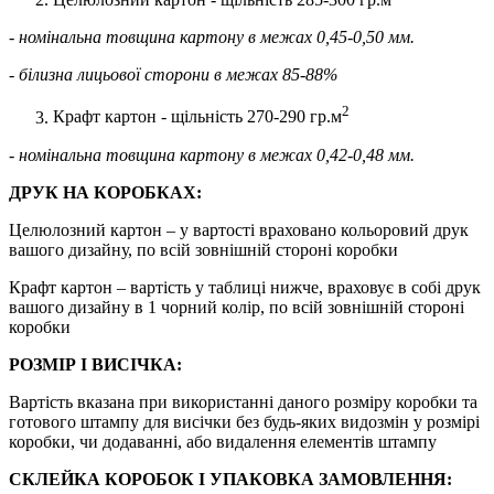
- номінальна товщина картону в межах 0,45-0,50 мм.
- білизна лицьової сторони в межах 85-88%
2
Крафт картон - щільність 270-290 гр.м
- номінальна товщина картону в межах 0,42-0,48 мм.
ДРУК НА КОРОБКАХ:
Целюлозний картон – у вартості враховано кольоровий друк
вашого дизайну, по всій зовнішній стороні коробки
Крафт картон – вартість у таблиці нижче, враховує в собі друк
вашого дизайну в 1 чорний колір, по всій зовнішній стороні
коробки
РОЗМІР І ВИСІЧКА:
Вартість вказана при використанні даного розміру коробки та
готового штампу для висічки без будь-яких видозмін у розмірі
коробки, чи додаванні, або видалення елементів штампу
СКЛЕЙКА КОРОБОК І УПАКОВКА ЗАМОВЛЕННЯ: