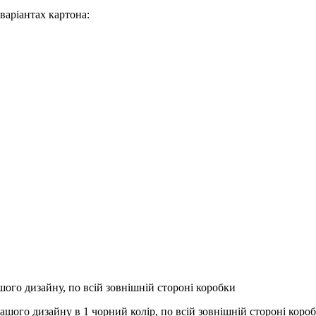
варіантах картона:
ого дизайну, по всій зовнішній стороні коробки
вашого дизайну в 1 чорний колір, по всій зовнішній стороні коро