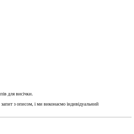
пів для висічки.
 запит з описом, і ми виконаємо індивідуальний