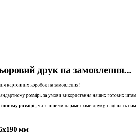
оровий друк на замовлення...
ння картонних коробок на замовлення!
стандартному розмірі, за умови використання наших готових штам
 іншому розмірі
, чи з іншими параметрами друку, надішліть нам
86х190 мм