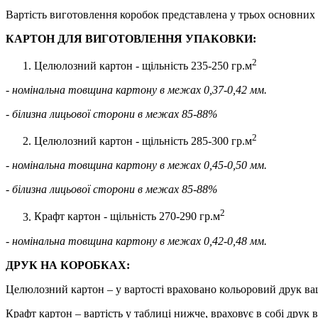
Вартість виготовлення коробок представлена у трьох основних 
КАРТОН ДЛЯ ВИГОТОВЛЕННЯ УПАКОВКИ:
2
Целюлозний картон - щільність 235-250 гр.м
- номінальна товщина картону в межах 0,37-0,42 мм.
- білизна лицьової сторони в межах 85-88%
2
Целюлозний картон - щільність 285-300 гр.м
- номінальна товщина картону в межах 0,45-0,50 мм.
- білизна лицьової сторони в межах 85-88%
2
Крафт картон - щільність 270-290 гр.м
- номінальна товщина картону в межах 0,42-0,48 мм.
ДРУК НА КОРОБКАХ:
Целюлозний картон – у вартості враховано кольоровий друк ваш
Крафт картон – вартість у таблиці нижче, враховує в собі друк 