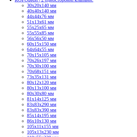
30x20x140 мм
40x40x140 мм
44х44х76 мм
51x13x61 мм
55х25х65 мм
55х55х85 мм
56х56х50 мм
60х15х150 мм
64х64х55 мм
70х15х105 мм
70х26х197 мм
70х30х100 мм
70х68х151 мм
73х35х131 мм
80х12х120 мм
80х13х100 мм
80х30х80 мм
81х14х125 мм
83х83х290 мм
83х83х390 мм
85х14х195 мм
86х10х130 мм
105х11х155 мм
105х13х230 мм