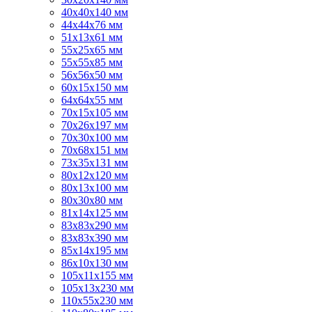
40x40x140 мм
44х44х76 мм
51x13x61 мм
55х25х65 мм
55х55х85 мм
56х56х50 мм
60х15х150 мм
64х64х55 мм
70х15х105 мм
70х26х197 мм
70х30х100 мм
70х68х151 мм
73х35х131 мм
80х12х120 мм
80х13х100 мм
80х30х80 мм
81х14х125 мм
83х83х290 мм
83х83х390 мм
85х14х195 мм
86х10х130 мм
105х11х155 мм
105х13х230 мм
110х55х230 мм