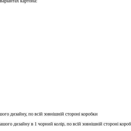
варіантах картона:
ого дизайну, по всій зовнішній стороні коробки
вашого дизайну в 1 чорний колір, по всій зовнішній стороні коро