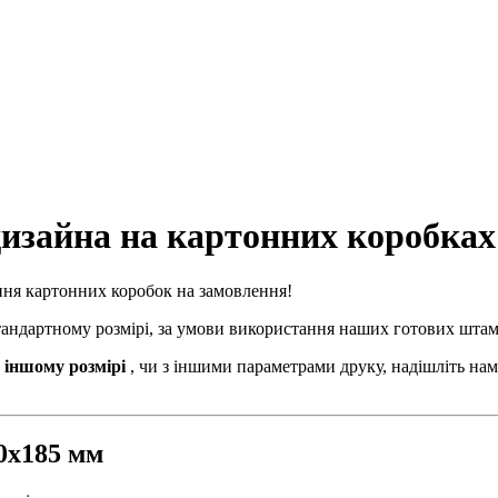
изайна на картонних коробках .
ння картонних коробок на замовлення!
стандартному розмірі, за умови використання наших готових штам
 іншому розмірі
, чи з іншими параметрами друку, надішліть нам
80х185 мм