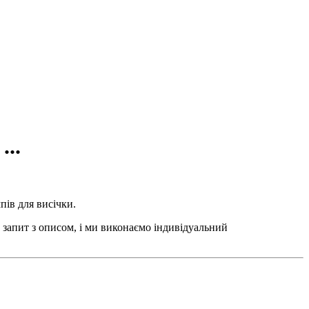
..
пів для висічки.
 запит з описом, і ми виконаємо індивідуальний