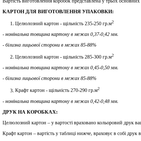
Вартість виготовлення коробок представлена у трьох основних 
КАРТОН ДЛЯ ВИГОТОВЛЕННЯ УПАКОВКИ:
2
Целюлозний картон - щільність 235-250 гр.м
- номінальна товщина картону в межах 0,37-0,42 мм.
- білизна лицьової сторони в межах 85-88%
2
Целюлозний картон - щільність 285-300 гр.м
- номінальна товщина картону в межах 0,45-0,50 мм.
- білизна лицьової сторони в межах 85-88%
2
Крафт картон - щільність 270-290 гр.м
- номінальна товщина картону в межах 0,42-0,48 мм.
ДРУК НА КОРОБКАХ:
Целюлозний картон – у вартості враховано кольоровий друк ваш
Крафт картон – вартість у таблиці нижче, враховує в собі друк 