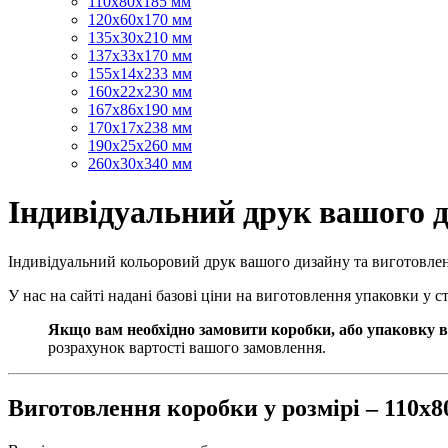
110х80х185 мм
120х60х170 мм
135х30х210 мм
137х33х170 мм
155х14х233 мм
160х22х230 мм
167х86х190 мм
170х17х238 мм
190х25х260 мм
260х30х340 мм
Індивідуальний друк вашого д
Індивідуальний кольоровий друк вашого дизайну та виготовле
У нас на сайті надані базові ціни на виготовлення упаковки у 
Якщо вам необхідно замовити коробки, або упаковку в
розрахунок вартості вашого замовлення.
Виготовлення коробки у розмірі – 110х