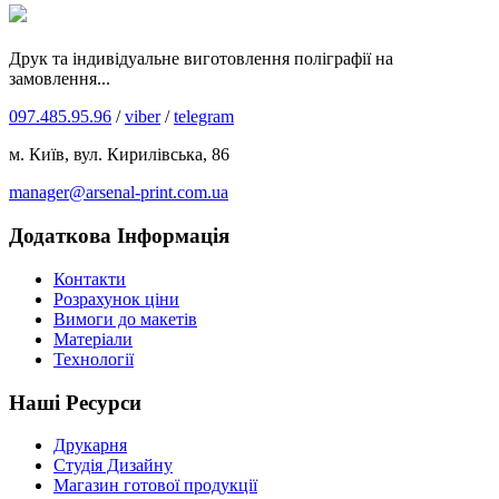
Друк та індивідуальне виготовлення поліграфії на
замовлення...
097.485.95.96
/
viber
/
telegram
м. Київ, вул. Кирилівська, 86
manager@arsenal-print.com.ua
Додаткова Інформація
Контакти
Розрахунок ціни
Вимоги до макетів
Матеріали
Технології
Наші Ресурси
Друкарня
Студія Дизайну
Магазин готової продукції