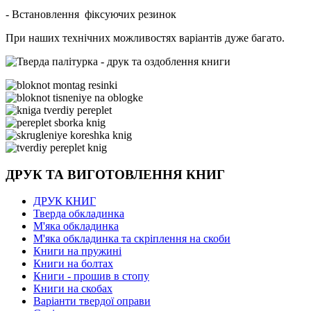
- Встановлення фіксуючих резинок
При наших технічних можливостях варіантів дуже багато.
ДРУК ТА ВИГОТОВЛЕННЯ КНИГ
ДРУК КНИГ
Тверда обкладинка
М'яка обкладинка
М'яка обкладинка та скріплення на скоби
Книги на пружині
Книги на болтах
Книги - прошив в стопу
Книги на скобах
Варіанти твердої оправи