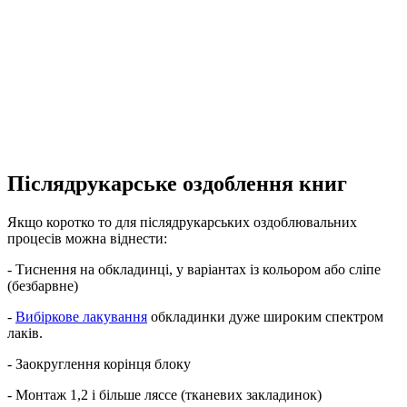
Післядрукарське оздоблення книг
Якщо коротко то для післядрукарських оздоблювальних
процесів можна віднести:
- Тиснення на обкладинці, у варіантах із кольором або сліпе
(безбарвне)
-
Вибіркове лакування
обкладинки дуже широким спектром
лаків.
- Заокруглення корінця блоку
- Монтаж 1,2 і більше ляссе (тканевих закладинок)