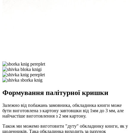
Формування палітурної кришки
Залежно від побажань замовника, обкладинка книги може
бути виготовлена ​​з картону завтовшки від 1мм до 3 мм, але
найчастіше виготовлення з 2 мм картону.
Також ми можемо виготовити "дуту" обкладинку книги, як у
щоденників. Така обкладинка виходить за рахунок