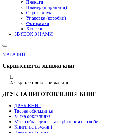
Плакати
Планер (відривний)
Скретч друк
Упаковка (коробки)
Фоторамки
Хенгери
ЗВ'ЯЗОК З НАМИ
МАГАЗИН
Скріплення та зшивка книг
Скріплення та зшивка книг
ДРУК ТА ВИГОТОВЛЕННЯ КНИГ
ДРУК КНИГ
Тверда обкладинка
М'яка обкладинка
М'яка обкладинка та скріплення на скоби
Книги на пружині
Книги на болтах