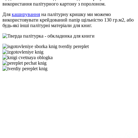
використання палітурного картону з поролоном.
Для
каширування
на палітурну кришку ми можемо
використовувати крейдований папір щільністю 130 гр.м2, або
будь-які інші палітурні матеріали для книг.