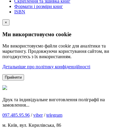
Скріплення та зшивка книг
Формати і розміри книг
ISBN
×
Ми використовуємо cookie
Ми використовуємо файли cookie для аналітики та
маркетингу. Продовжуючи користування сайтом, ви
погоджуєтесь з їх використанням.
Детальніше про політику конфіденційності
Прийняти
Друк та індивідуальне виготовлення поліграфії на
замовлення...
097.485.95.96
/
viber
/
telegram
м. Київ, вул. Кирилівська, 86