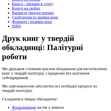
Книги - прошив в стопу
Книги на скобах
Варіанти твердої оправи
Скріплення та зшивка книг
Формати і розміри книг
ISBN
Друк книг у твердій
обкладинці: Палітурні
роботи
Ми друкарня з повним циклом обладнання для виготовлення
книг у твердій палітурці, і працюємо без залучення
субпідрядників.
Ми самі виконуємо абсолютно всі необхідні процеси по
твердій палітурці:
Складання в тверду обкладинку:
Фальцювання
листів у зошити