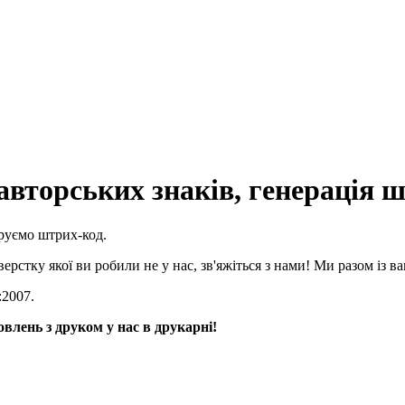
вторських знаків, генерація ш
руємо штрих-код.
ерстку якої ви робили не у нас, зв'яжіться з нами! Ми разом із
:2007.
лень з друком у нас в друкарні!