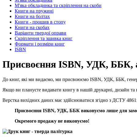
М'яка обкладинка та скріплення на скоби
Книги на пружині
Книги на болтах
Книги - прошив в стопу
Книги на скобах
Варіанти твердої оправи
Скріплення та зшивка книг
Формати і розміри книг
ISBN
Присвоєння ISBN, УДК, ББК, а
До книг, які ми видаємо, ми присвоюємо ISBN, УДК, ББК, гене
Якщо ви плануєте видавати книгу в нашій друкарні, дизайн та в
Верстка вихідних даних має здійснюватися згідно з ДСТУ 4861
Присвоєння ISBN, УДК, ББК виконуємо лише для замов
Окремого продажу не виконуємо!