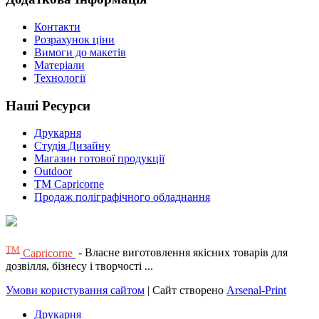
Контакти
Розрахунок ціни
Вимоги до макетів
Матеріали
Технології
Наші Ресурси
Друкарня
Студія Дизайну
Магазин готової продукції
Outdoor
TM Capricorne
Продаж поліграфічного обладнання
ТМ
Capricorne
- Власне виготовлення якісних товарів для
дозвілля, бізнесу і творчості ...
Умови користування сайтом
| Сайт створено
Arsenal-Print
Друкарня