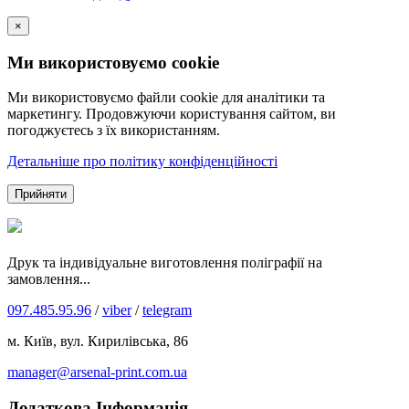
×
Ми використовуємо cookie
Ми використовуємо файли cookie для аналітики та
маркетингу. Продовжуючи користування сайтом, ви
погоджуєтесь з їх використанням.
Детальніше про політику конфіденційності
Прийняти
Друк та індивідуальне виготовлення поліграфії на
замовлення...
097.485.95.96
/
viber
/
telegram
м. Київ, вул. Кирилівська, 86
manager@arsenal-print.com.ua
Додаткова Інформація