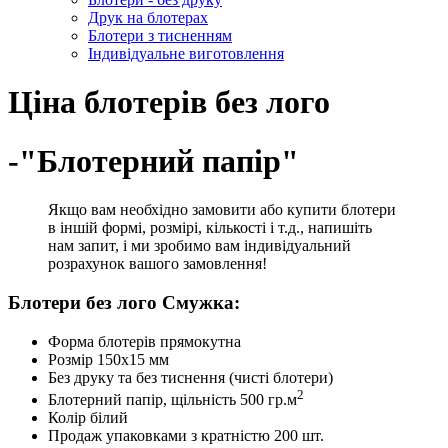
Друк на блотерах
Блотери з тисненням
Індивідуальне виготовлення
Ціна блотерів без лого
-"Блотерний папір"
Якщо вам необхідно замовити або купити блотери
в іншій формі, розмірі, кількості і т.д., напишіть
нам запит, і ми зробимо вам індивідуальний
розрахунок вашого замовлення!
Блотери без лого Смужка:
Форма блотерів прямокутна
Розмір 150х15 мм
Без друку та без тиснення (чисті блотери)
2
Блотерний папір, щільність 500 гр.м
Колір білий
Продаж упаковками з кратністю 200 шт.