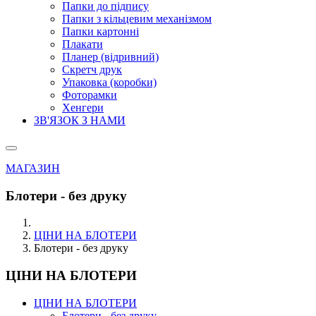
Папки до підпису
Папки з кільцевим механізмом
Папки картонні
Плакати
Планер (відривний)
Скретч друк
Упаковка (коробки)
Фоторамки
Хенгери
ЗВ'ЯЗОК З НАМИ
МАГАЗИН
Блотери - без друку
ЦІНИ НА БЛОТЕРИ
Блотери - без друку
ЦІНИ НА БЛОТЕРИ
ЦІНИ НА БЛОТЕРИ
Блотери - без друку