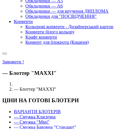
Обкладинки — А5
Обкладинки — А6
Обкладинки — для вручення ДИПЛОМА
Обкладинки для "ПОСВІДЧЕННЯ"
Конверти
Кольорові конверти - Дизайнерський картон
Конверти білого кольору
Крафт конверти
Конверт для блокнота (Кишеня)
Замовити !
— Блоттер "MAXXI"
— Блоттер "MAXXI"
ЦІНИ НА ГОТОВІ БЛОТЕРИ
ВАРІАНТИ БЛОТЕРІВ
— Смужка Класична
— Смужка "Міні"
— Смужка Бавовна "Стандарт"