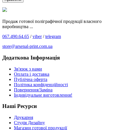
Продаж готової поліграфічної продукції власного
виробництва ...
067.490.64.65
/
viber
/
telegram
store@arsenal-print.com.ua
Додаткова Інформація
Зв'язок з нами
Оплата і доставка
Публічна оферта
Політика конфіденційності
Повернення/Заміна
Індивідуальне виготовлення!
Наші Ресурси
Друкарня
Студія Дизайну
Магазин готової продукції