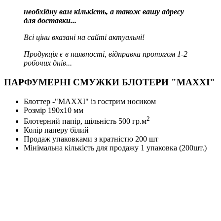
необхідну вам кількість, а також вашу адресу
для доставки...
Всі ціни вказані на сайті актуальні!
Продукція є в наявності, відправка протягом 1-2
робочих днів...
ПАРФУМЕРНІ СМУЖКИ БЛОТЕРИ "MAXXI"
Блоттер -"MAXXI" із гострим носиком
Розмір 190х10 мм
2
Блотерний папір, щільність 500 гр.м
Колір паперу білий
Продаж упаковками з кратністю 200 шт
Мінімальна кількість для продажу 1 упаковка (200шт.)