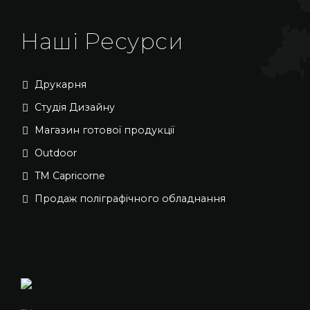
Наші Ресурси
Друкарня
Студія Дизайну
Магазин готової продукції
Outdoor
TM Capricorne
Продаж поліграфічного обладнання