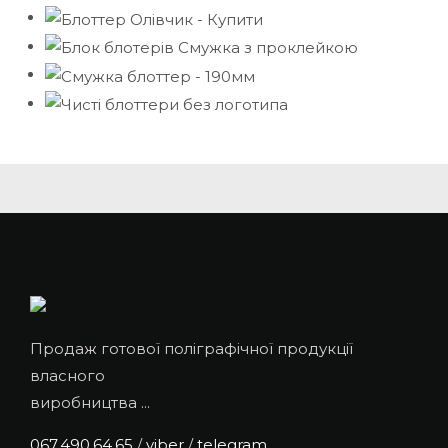
Продаж готової поліграфічної продукції
власного
виробництва ...
067.490.64.65
/
viber
/
telegram