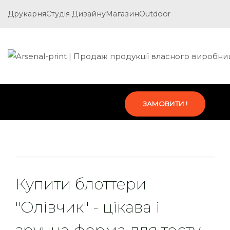
Друкарня
Студія Дизайну
Магазин
Outdoor
ЗАМОВИТИ !
Купити блоттери
"Олівчик" - цікава і