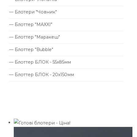
— Блотери "Човник"
— Блоттер "MAXXI"
— Блоттер "Маракеш"
— Блоттер "Bubble"
— Блоттер БЛОК - 55х85мм
— Блоттер БЛОК - 20х150мм