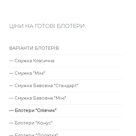
ЦІНИ НА ГОТОВІ БЛОТЕРИ
ВАРІАНТИ БЛОТЕРІВ
— Смужка Класична
— Смужка "Міні"
— Смужка Бавовна "Стандарт"
— Смужка Бавовна "Міні"
— Блотери "Олівчик"
— Блотери "Конус"
— Блотери "Лопатка"