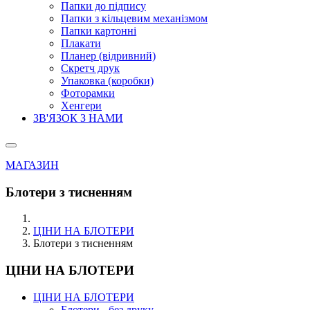
Папки до підпису
Папки з кільцевим механізмом
Папки картонні
Плакати
Планер (відривний)
Скретч друк
Упаковка (коробки)
Фоторамки
Хенгери
ЗВ'ЯЗОК З НАМИ
МАГАЗИН
Блотери з тисненням
ЦІНИ НА БЛОТЕРИ
Блотери з тисненням
ЦІНИ НА БЛОТЕРИ
ЦІНИ НА БЛОТЕРИ
Блотери - без друку