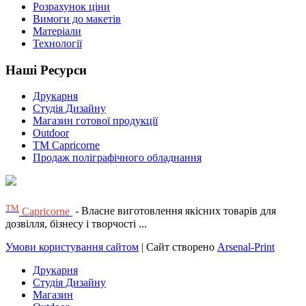
Розрахунок ціни
Вимоги до макетів
Матеріали
Технології
Наші Ресурси
Друкарня
Студія Дизайну
Магазин готової продукції
Outdoor
TM Capricorne
Продаж поліграфічного обладнання
ТМ
Capricorne
- Власне виготовлення якісних товарів для
дозвілля, бізнесу і творчості ...
Умови користування сайтом
| Сайт створено
Arsenal-Print
Друкарня
Студія Дизайну
Магазин