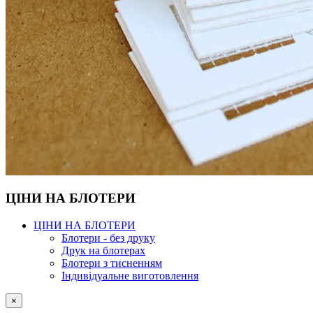
ЦІНИ НА БЛОТЕРИ
ЦІНИ НА БЛОТЕРИ
Блотери - без друку
Друк на блотерах
Блотери з тисненням
Індивідуальне виготовлення
×