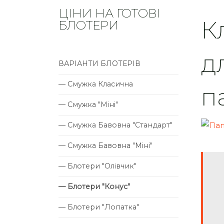
ЦІНИ НА ГОТОВІ
К
БЛОТЕРИ
д
ВАРІАНТИ БЛОТЕРІВ
— Смужка Класична
п
— Смужка "Міні"
— Смужка Бавовна "Стандарт"
— Смужка Бавовна "Міні"
— Блотери "Олівчик"
— Блотери "Конус"
— Блотери "Лопатка"