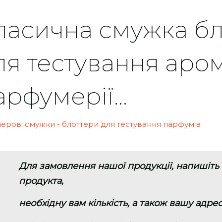
ласична смужка бл
ля тестування аро
арфумерії...
Для замовлення нашої продукції, напишіть
продукта,
необхідну вам кількість, а також вашу адрес