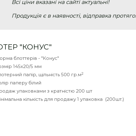
Всі ціни вказані на сайті актуальні!
Продукція є в наявності, відправка протягом
ОТЕР "КОНУС"
орма блоттерів - "Конус"
озмір 145х20/5 мм
2
лотерний папір, щільність 500 гр.м
олір паперу білий
родаж упаковками з кратністю 200 шт
інімальна кількість для продажу 1 упаковка (200шт.)