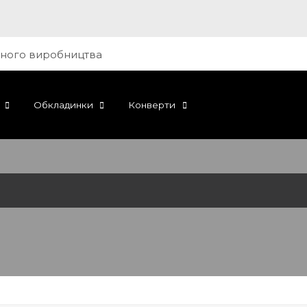
Обкладинки
Конверти