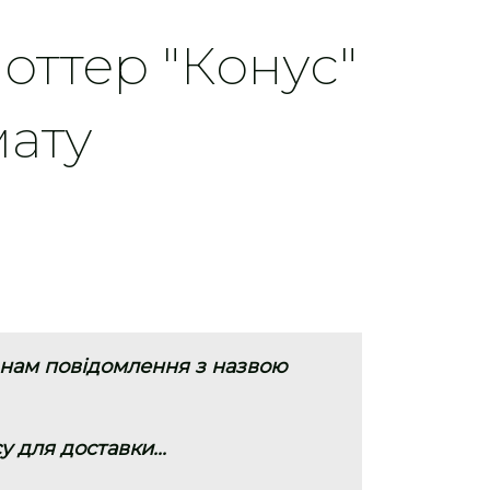
оттер "Конус"
мату
 нам повідомлення з назвою
у для доставки...