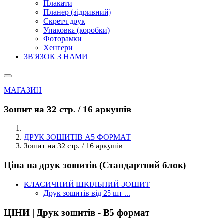
Плакати
Планер (відривний)
Скретч друк
Упаковка (коробки)
Фоторамки
Хенгери
ЗВ'ЯЗОК З НАМИ
МАГАЗИН
Зошит на 32 стр. / 16 аркушів
ДРУК ЗОШИТІВ А5 ФОРМАТ
Зошит на 32 стр. / 16 аркушів
Ціна на друк зошитів (Стандартний блок)
КЛАСИЧНИЙ ШКІЛЬНИЙ ЗОШИТ
Друк зошитів від 25 шт ...
ЦІНИ | Друк зошитів - В5 формат