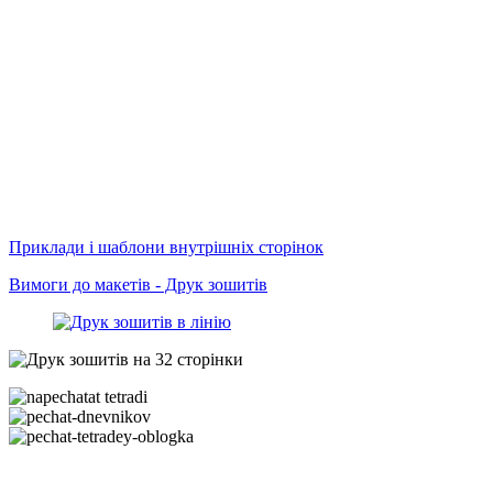
Приклади і шаблони внутрішніх сторінок
Вимоги до макетів - Друк зошитів