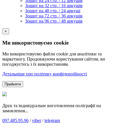
Зошит на 24 стр. / 12 аркушів
Зошит на 32 стр. / 16 аркушів
Зошит на 48 стр. / 24 аркуші
Зошит на 72 стр. / 36 аркушів
Зошит на 96 стр. / 48 аркушів
×
Ми використовуємо cookie
Ми використовуємо файли cookie для аналітики та
маркетингу. Продовжуючи користування сайтом, ви
погоджуєтесь з їх використанням.
Детальніше про політику конфіденційності
Прийняти
Друк та індивідуальне виготовлення поліграфії на
замовлення...
097.485.95.96
/
viber
/
telegram