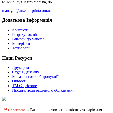
м. Київ, вул. Кирилівська, 86
manager@arsenal-print.com.ua
Додаткова Інформація
Контакти
Розрахунок ціни
Вимоги до макетів
Матеріали
Технології
Наші Ресурси
Друкарня
Студія Дизайну
Магазин готової продукції
Outdoor
TM Capricorne
Продаж поліграфічного обладнання
ТМ
Capricorne
- Власне виготовлення якісних товарів для