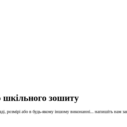
о шкільного зошиту
і, розмірі або в будь-якому іншому виконанні... напишіть нам за