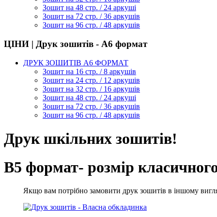
Зошит на 48 стр. / 24 аркуші
Зошит на 72 стр. / 36 аркушів
Зошит на 96 стр. / 48 аркушів
ЦІНИ | Друк зошитів - А6 формат
ДРУК ЗОШИТІВ А6 ФОРМАТ
Зошит на 16 стр. / 8 аркушів
Зошит на 24 стр. / 12 аркушів
Зошит на 32 стр. / 16 аркушів
Зошит на 48 стр. / 24 аркуші
Зошит на 72 стр. / 36 аркушів
Зошит на 96 стр. / 48 аркушів
Друк шкільних зошитів!
В5 формат- розмір класичног
Якщо вам потрібно замовити друк зошитів в іншому вигляд