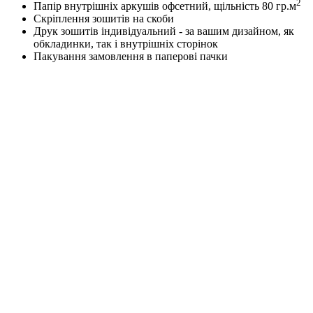
2
Папір внутрішніх аркушів офсетний, щільність 80 гр.м
Скріплення зошитів на скоби
Друк зошитів індивідуальний - за вашим дизайном, як
обкладинки, так і внутрішніх сторінок
Пакування замовлення в паперові пачки