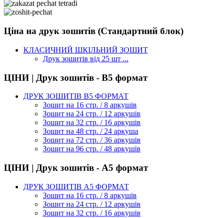
Ціна на друк зошитів (Стандартний блок)
КЛАСИЧНИЙ ШКІЛЬНИЙ ЗОШИТ
Друк зошитів від 25 шт ...
ЦІНИ | Друк зошитів - В5 формат
ДРУК ЗОШИТІВ В5 ФОРМАТ
Зошит на 16 стр. / 8 аркушів
Зошит на 24 стр. / 12 аркушів
Зошит на 32 стр. / 16 аркушів
Зошит на 48 стр. / 24 аркуша
Зошит на 72 стр. / 36 аркушів
Зошит на 96 стр. / 48 аркушів
ЦІНИ | Друк зошитів - А5 формат
ДРУК ЗОШИТІВ А5 ФОРМАТ
Зошит на 16 стр. / 8 аркушів
Зошит на 24 стр. / 12 аркушів
Зошит на 32 стр. / 16 аркушів