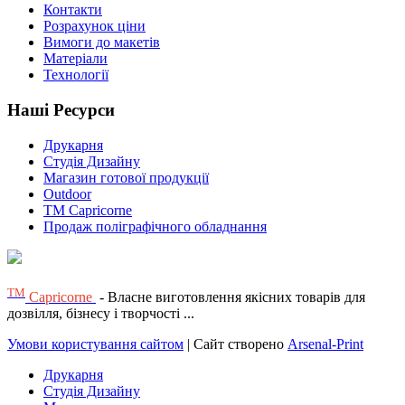
Контакти
Розрахунок ціни
Вимоги до макетів
Матеріали
Технології
Наші Ресурси
Друкарня
Студія Дизайну
Магазин готової продукції
Outdoor
TM Capricorne
Продаж поліграфічного обладнання
ТМ
Capricorne
- Власне виготовлення якісних товарів для
дозвілля, бізнесу і творчості ...
Умови користування сайтом
| Сайт створено
Arsenal-Print
Друкарня
Студія Дизайну