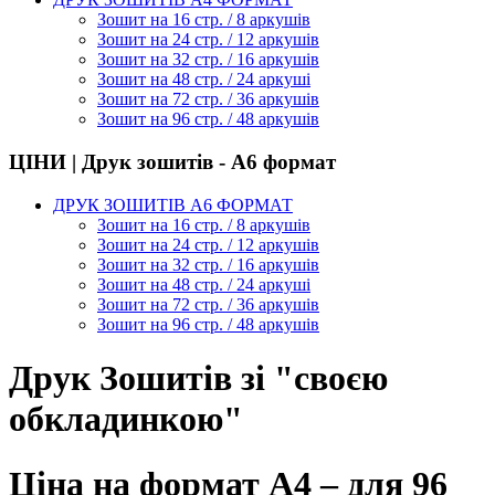
Зошит на 16 стр. / 8 аркушів
Зошит на 24 стр. / 12 аркушів
Зошит на 32 стр. / 16 аркушів
Зошит на 48 стр. / 24 аркуші
Зошит на 72 стр. / 36 аркушів
Зошит на 96 стр. / 48 аркушів
ЦІНИ | Друк зошитів - А6 формат
ДРУК ЗОШИТІВ А6 ФОРМАТ
Зошит на 16 стр. / 8 аркушів
Зошит на 24 стр. / 12 аркушів
Зошит на 32 стр. / 16 аркушів
Зошит на 48 стр. / 24 аркуші
Зошит на 72 стр. / 36 аркушів
Зошит на 96 стр. / 48 аркушів
Друк Зошитів зі "своєю
обкладинкою"
Ціна на формат А4 – для 96