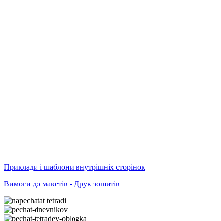
Приклади і шаблони внутрішніх сторінок
Вимоги до макетів - Друк зошитів