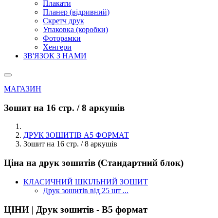
Плакати
Планер (відривний)
Скретч друк
Упаковка (коробки)
Фоторамки
Хенгери
ЗВ'ЯЗОК З НАМИ
МАГАЗИН
Зошит на 16 стр. / 8 аркушів
ДРУК ЗОШИТІВ А5 ФОРМАТ
Зошит на 16 стр. / 8 аркушів
Ціна на друк зошитів (Стандартний блок)
КЛАСИЧНИЙ ШКІЛЬНИЙ ЗОШИТ
Друк зошитів від 25 шт ...
ЦІНИ | Друк зошитів - В5 формат