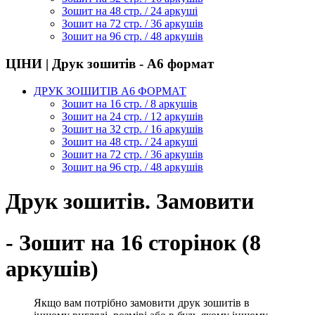
Зошит на 48 стр. / 24 аркуші
Зошит на 72 стр. / 36 аркушів
Зошит на 96 стр. / 48 аркушів
ЦІНИ | Друк зошитів - А6 формат
ДРУК ЗОШИТІВ А6 ФОРМАТ
Зошит на 16 стр. / 8 аркушів
Зошит на 24 стр. / 12 аркушів
Зошит на 32 стр. / 16 аркушів
Зошит на 48 стр. / 24 аркуші
Зошит на 72 стр. / 36 аркушів
Зошит на 96 стр. / 48 аркушів
Друк зошитів. Замовити
- Зошит на 16 сторінок (8
аркушів)
Якщо вам потрібно замовити друк зошитів в