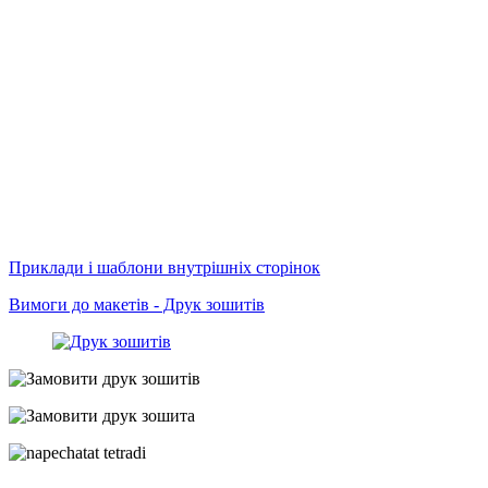
Приклади і шаблони внутрішніх сторінок
Вимоги до макетів - Друк зошитів