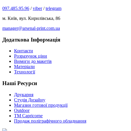
097.485.95.96
/
viber
/
telegram
м. Київ, вул. Кирилівська, 86
manager@arsenal-print.com.ua
Додаткова Інформація
Контакти
Розрахунок ціни
Вимоги до макетів
Матеріали
Технології
Наші Ресурси
Друкарня
Студія Дизайну
Магазин готової продукції
Outdoor
TM Capricorne
Продаж поліграфічного обладнання