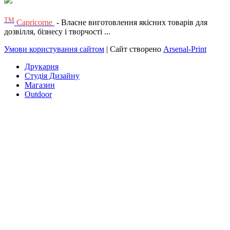
ТМ
Capricorne
- Власне виготовлення якісних товарів для
дозвілля, бізнесу і творчості ...
Умови користування сайтом
| Сайт створено
Arsenal-Print
Друкарня
Студія Дизайну
Магазин
Outdoor