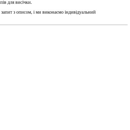
пів для висічки.
 запит з описом, і ми виконаємо індивідуальний