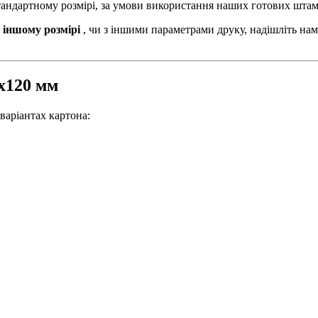
стандартному розмірі, за умови використання наших готових штам
 іншому розмірі
, чи з іншими параметрами друку, надішліть нам
0х120 мм
варіантах картона: