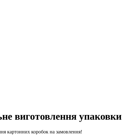
ьне виготовлення упаковки
ння картонних коробок на замовлення!