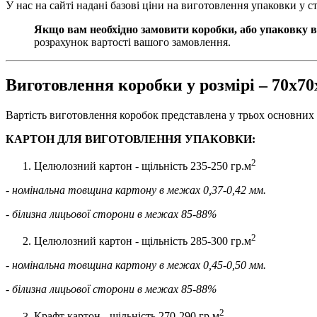
У нас на сайті надані базові ціни на виготовлення упаковки у 
Якщо вам необхідно замовити коробки, або упаковку в
розрахунок вартості вашого замовлення.
Виготовлення коробки у розмірі – 70х7
Вартість виготовлення коробок представлена у трьох основних 
КАРТОН ДЛЯ ВИГОТОВЛЕННЯ УПАКОВКИ:
2
Целюлозний картон - щільність 235-250 гр.м
- номінальна товщина картону в межах 0,37-0,42 мм.
- білизна лицьової сторони в межах 85-88%
2
Целюлозний картон - щільність 285-300 гр.м
- номінальна товщина картону в межах 0,45-0,50 мм.
- білизна лицьової сторони в межах 85-88%
2
Крафт картон - щільність 270-290 гр.м