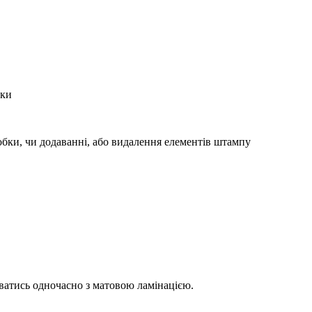
бки
робки, чи додаванні, або видалення елементів штампу
ватись одночасно з матовою ламінацією.