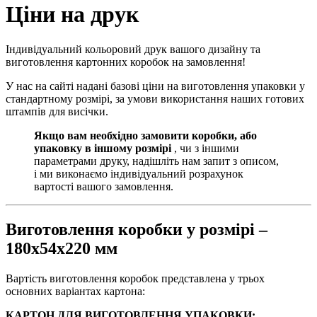
Ціни на друк
Індивідуальний кольоровий друк вашого дизайну та
виготовлення картонних коробок на замовлення!
У нас на сайті надані базові ціни на виготовлення упаковки у
стандартному розмірі, за умови використання наших готових
штампів для висічки.
Якщо вам необхідно замовити коробки, або
упаковку в іншому розмірі
, чи з іншими
параметрами друку, надішліть нам запит з описом,
і ми виконаємо індивідуальний розрахунок
вартості вашого замовлення.
Виготовлення коробки у розмірі –
180х54х220 мм
Вартість виготовлення коробок представлена у трьох
основних варіантах картона:
КАРТОН ДЛЯ ВИГОТОВЛЕННЯ УПАКОВКИ: