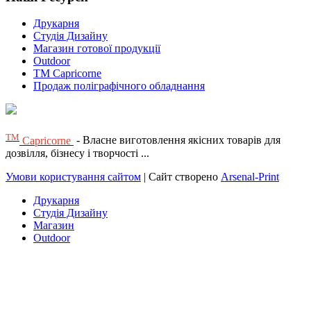
Друкарня
Студія Дизайну
Магазин готової продукції
Outdoor
TM Capricorne
Продаж поліграфічного обладнання
ТМ
Capricorne
- Власне виготовлення якісних товарів для
дозвілля, бізнесу і творчості ...
Умови користування сайтом
| Сайт створено
Arsenal-Print
Друкарня
Студія Дизайну
Магазин
Outdoor