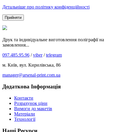
Детальніше про політику конфіденційності
Прийняти
Друк та індивідуальне виготовлення поліграфії на
замовлення...
097.485.95.96
/
viber
/
telegram
м. Київ, вул. Кирилівська, 86
manager@arsenal-print.com.ua
Додаткова Інформація
Контакти
Розрахунок ціни
Вимоги до макетів
Матеріали
Технології
Наші Ресурси