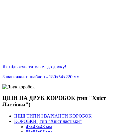
Як підготувати макет до друку!
Завантажити шаблон - 180х54х220 мм
ЦІНИ НА ДРУК КОРОБОК (тип "Хвіст
Ластівки")
ІНШІ ТИПИ І ВАРІАНТИ КОРОБОК
КОРОБКИ | тип "Хвіст ластівки"
43х43х43 мм
55х55х95 мм