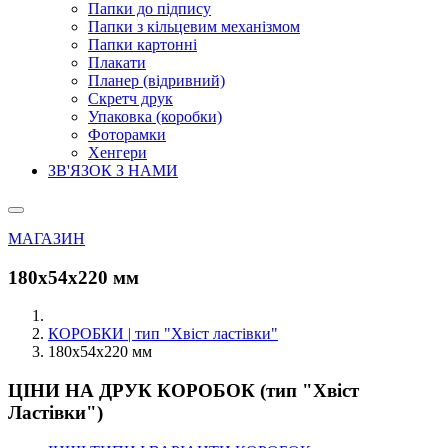
Папки до підпису
Папки з кільцевим механізмом
Папки картонні
Плакати
Планер (відривний)
Скретч друк
Упаковка (коробки)
Фоторамки
Хенгери
ЗВ'ЯЗОК З НАМИ
МАГАЗИН
180х54х220 мм
КОРОБКИ | тип "Хвіст ластівки"
180х54х220 мм
ЦІНИ НА ДРУК КОРОБОК (тип "Хвіст
Ластівки")