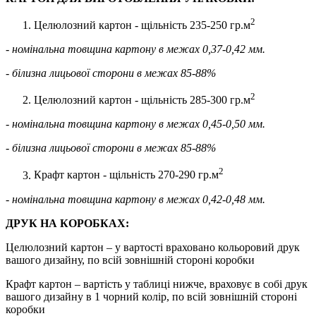
2
Целюлозний картон - щільність 235-250 гр.м
- номінальна товщина картону в межах 0,37-0,42 мм.
- білизна лицьової сторони в межах 85-88%
2
Целюлозний картон - щільність 285-300 гр.м
- номінальна товщина картону в межах 0,45-0,50 мм.
- білизна лицьової сторони в межах 85-88%
2
Крафт картон - щільність 270-290 гр.м
- номінальна товщина картону в межах 0,42-0,48 мм.
ДРУК НА КОРОБКАХ:
Целюлозний картон – у вартості враховано кольоровий друк
вашого дизайну, по всій зовнішній стороні коробки
Крафт картон – вартість у таблиці нижче, враховує в собі друк
вашого дизайну в 1 чорний колір, по всій зовнішній стороні
коробки