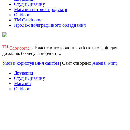
Студія Дизайну
Магазин готової продукції
Outdoor
TM Capricorne
Продаж поліграфічного обладнання
ТМ
Capricorne
- Власне виготовлення якісних товарів для
дозвілля, бізнесу і творчості ...
Умови користування сайтом
| Сайт створено
Arsenal-Print
Друкарня
Студія Дизайну
Магазин
Outdoor