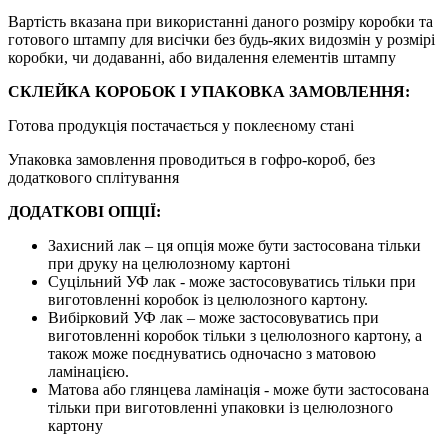
Вартість вказана при використанні даного розміру коробки та
готового штампу для висічки без будь-яких видозмін у розмірі
коробки, чи додаванні, або видалення елементів штампу
СКЛЕЙКА КОРОБОК І УПАКОВКА ЗАМОВЛЕННЯ:
Готова продукція постачається у поклеєному стані
Упаковка замовлення проводиться в гофро-короб, без
додаткового сплітування
ДОДАТКОВІ ОПЦІЇ:
Захисний лак – ця опція може бути застосована тільки
при друку на целюлозному картоні
Суцільний УФ лак - може застосовуватись тільки при
виготовленні коробок із целюлозного картону.
Вибірковий УФ лак – може застосовуватись при
виготовленні коробок тільки з целюлозного картону, а
також може поєднуватись одночасно з матовою
ламінацією.
Матова або глянцева ламінація - може бути застосована
тільки при виготовленні упаковки із целюлозного
картону