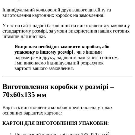
Індивідуальний кольоровий друк вашого дизайну та
виготовлення картонних коробок на замовлення!
У нас на сайті надані базові ціни на виготовлення упаковки у
стандартному розмірі, за умови використання наших готових
штампів для висічки.
Якщо вам необхідно замовити коробки, або
упаковку в іншому розмірі
, чи з іншими
параметрами друку, надішліть нам запит з описом,
і ми виконаємо індивідуальний розрахунок
вартості вашого замовлення.
Виготовлення коробки у розмірі –
70х60х135 мм
Вартість виготовлення коробок представлена у трьох
основних варіантах картона:
КАРТОН ДЛЯ ВИГОТОВЛЕННЯ УПАКОВКИ:
2
Целюлозний картон - щільність 235-250 гр.м