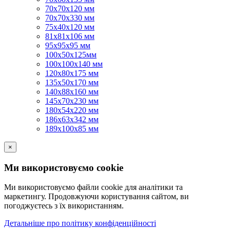
70х70х120 мм
70х70х330 мм
75х40х120 мм
81х81х106 мм
95х95х95 мм
100х50х125мм
100х100х140 мм
120х80х175 мм
135х50х170 мм
140х88х160 мм
145х70х230 мм
180х54х220 мм
186х63х342 мм
189х100х85 мм
×
Ми використовуємо cookie
Ми використовуємо файли cookie для аналітики та
маркетингу. Продовжуючи користування сайтом, ви
погоджуєтесь з їх використанням.
Детальніше про політику конфіденційності