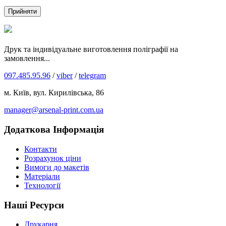
Прийняти
Друк та індивідуальне виготовлення поліграфії на
замовлення...
097.485.95.96
/
viber
/
telegram
м. Київ, вул. Кирилівська, 86
manager@arsenal-print.com.ua
Додаткова Інформація
Контакти
Розрахунок ціни
Вимоги до макетів
Матеріали
Технології
Наші Ресурси
Друкарня