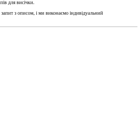
пів для висічки.
 запит з описом, і ми виконаємо індивідуальний