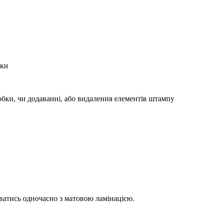
бки
робки, чи додаванні, або видалення елементів штампу
ватись одночасно з матовою ламінацією.