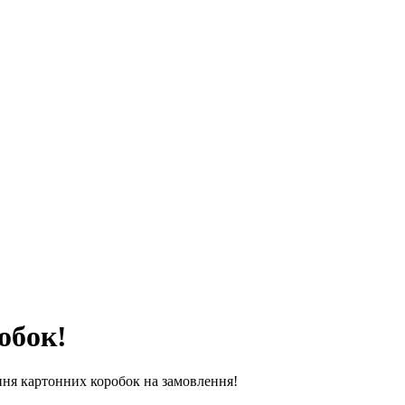
обок!
ння картонних коробок на замовлення!