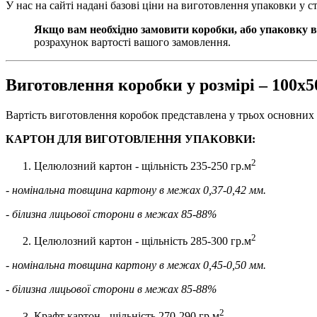
У нас на сайті надані базові ціни на виготовлення упаковки у 
Якщо вам необхідно замовити коробки, або упаковку в
розрахунок вартості вашого замовлення.
Виготовлення коробки у розмірі – 100х
Вартість виготовлення коробок представлена у трьох основних 
КАРТОН ДЛЯ ВИГОТОВЛЕННЯ УПАКОВКИ:
2
Целюлозний картон - щільність 235-250 гр.м
- номінальна товщина картону в межах 0,37-0,42 мм.
- білизна лицьової сторони в межах 85-88%
2
Целюлозний картон - щільність 285-300 гр.м
- номінальна товщина картону в межах 0,45-0,50 мм.
- білизна лицьової сторони в межах 85-88%
2
Крафт картон - щільність 270-290 гр.м