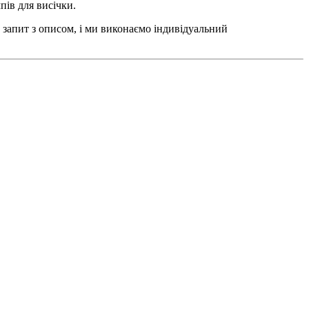
пів для висічки.
 запит з описом, і ми виконаємо індивідуальний