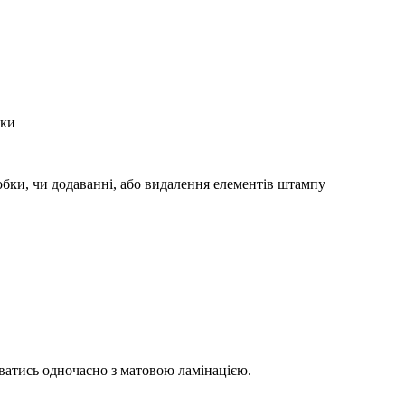
бки
робки, чи додаванні, або видалення елементів штампу
ватись одночасно з матовою ламінацією.