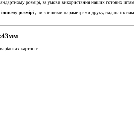
стандартному розмірі, за умови використання наших готових штам
 іншому розмірі
, чи з іншими параметрами друку, надішліть нам
3х43мм
варіантах картона: