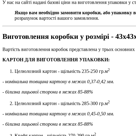
У нас на сайті надані базові ціни на виготовлення упаковки у 
Якщо вам необхідно замовити коробки, або упаковку в
розрахунок вартості вашого замовлення.
Виготовлення коробки у розмірі - 43х4
Вартість виготовлення коробок представлена ​​у трьох основних 
КАРТОН ДЛЯ ВИГОТОВЛЕННЯ УПАКОВКИ:
2
Целюлозний картон - щільність 235-250 гр.м
- номінальна товщина картону в межах 0,37-0,42 мм.
- білизна лицьової сторони в межах 85-88%
2
Целюлозний картон - щільність 285-300 гр.м
- номінальна товщина картону в межах 0,45-0,50 мм.
- білизна лицьової сторони в межах 85-88%
2
Крафт картон - щільність 270-290 гр.м