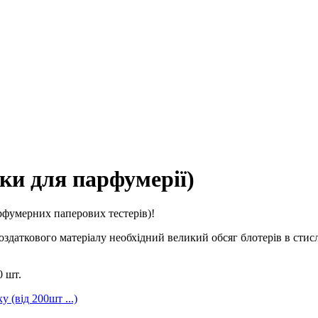
ки для парфумерії)
рфумерних паперових тестерів)!
 роздаткового матеріалу необхідний великий обсяг блотерів в ст
0 шт.
 (від 200шт ...)