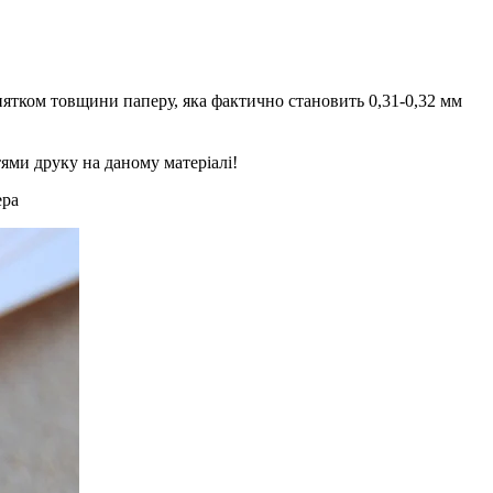
нятком товщини паперу, яка фактично становить 0,31-0,32 мм
ями друку на даному матеріалі!
ера