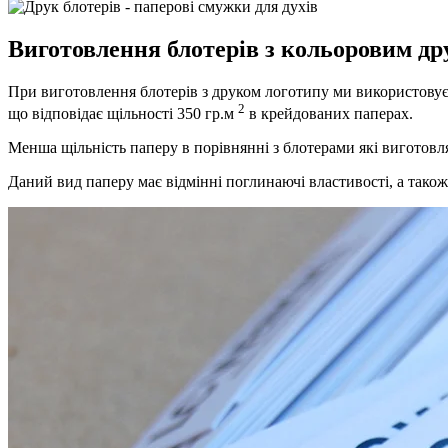
Виготовлення блотерів з кольоровим д
При виготовлення блотерів з друком логотипу ми використовуєм
2
що відповідає щільності 350 гр.м
в крейдованих паперах.
Менша щільність паперу в порівнянні з блотерами які виготов
Даний вид паперу має відмінні поглинаючі властивості, а тако