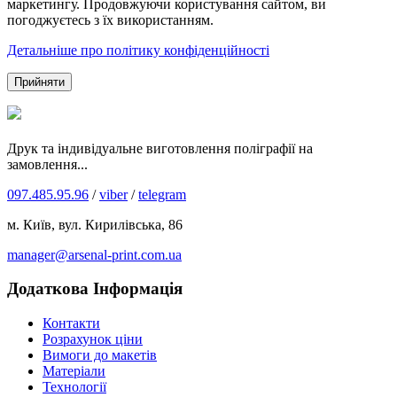
маркетингу. Продовжуючи користування сайтом, ви
погоджуєтесь з їх використанням.
Детальніше про політику конфіденційності
Прийняти
Друк та індивідуальне виготовлення поліграфії на
замовлення...
097.485.95.96
/
viber
/
telegram
м. Київ, вул. Кирилівська, 86
manager@arsenal-print.com.ua
Додаткова Інформація
Контакти
Розрахунок ціни
Вимоги до макетів
Матеріали
Технології