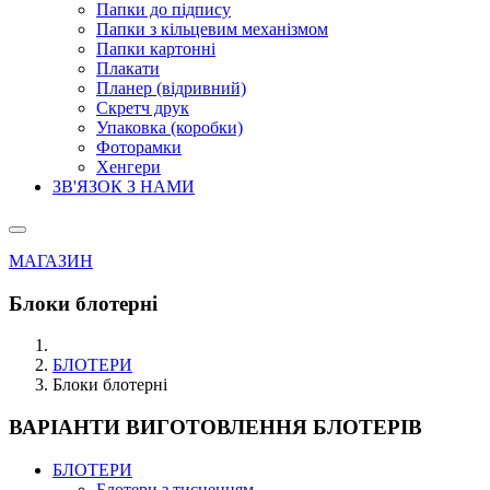
Папки до підпису
Папки з кільцевим механізмом
Папки картонні
Плакати
Планер (відривний)
Скретч друк
Упаковка (коробки)
Фоторамки
Хенгери
ЗВ'ЯЗОК З НАМИ
МАГАЗИН
Блоки блотерні
БЛОТЕРИ
Блоки блотерні
ВАРІАНТИ ВИГОТОВЛЕННЯ БЛОТЕРІВ
БЛОТЕРИ
Блотери з тисненням