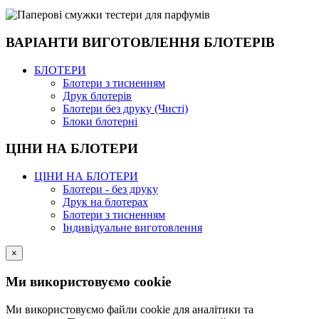
ВАРІАНТИ ВИГОТОВЛЕННЯ БЛОТЕРІВ
БЛОТЕРИ
Блотери з тисненням
Друк блотерів
Блотери без друку (Чисті)
Блоки блотерні
ЦІНИ НА БЛОТЕРИ
ЦІНИ НА БЛОТЕРИ
Блотери - без друку
Друк на блотерах
Блотери з тисненням
Індивідуальне виготовлення
×
Ми використовуємо cookie
Ми використовуємо файли cookie для аналітики та