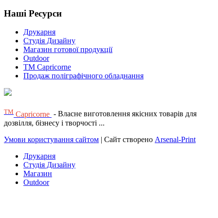
Наші Ресурси
Друкарня
Студія Дизайну
Магазин готової продукції
Outdoor
TM Capricorne
Продаж поліграфічного обладнання
ТМ
Capricorne
- Власне виготовлення якісних товарів для
дозвілля, бізнесу і творчості ...
Умови користування сайтом
| Сайт створено
Arsenal-Print
Друкарня
Студія Дизайну
Магазин
Outdoor