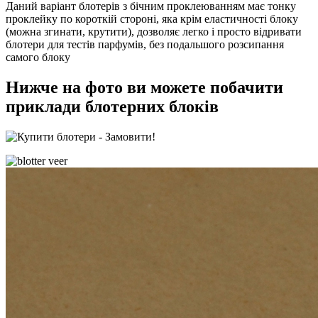
Даний варіант блотерів з бічним проклеюванням має тонку
проклейку по короткій стороні, яка крім еластичності блоку
(можна згинати, крутити), дозволяє легко і просто відривати
блотери для тестів парфумів, без подальшого розсипання
самого блоку
Нижче на фото ви можете побачити
приклади блотерних блоків