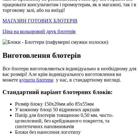
працювати консультантам і промоутерам, як в магазині, так і в
торговому залі, або на виїзді!
МАГАЗИН ГОТОВИХ БЛОТЕРІВ
Ціна на кольоровий друк блотерів
Виготовлення блотерів
Все блотери виготовляються індивідуально в необхідному для
вас розмірі! Але крім індивідуального виготовлення ви
можете
купити блотери
у нас, в стандартному вигляді.
Стандартний варіант блотерних блоків:
Розмір блоку 150х20мм або 85х55мм
У кожному блоці 50 відривних аркушів
Папір для блотерів товщиною 0,50 мм, чисто-
целюлозний, без крейдованого покриття, та
синтетичних наповнювачів
Блоки без нанесення логотипу