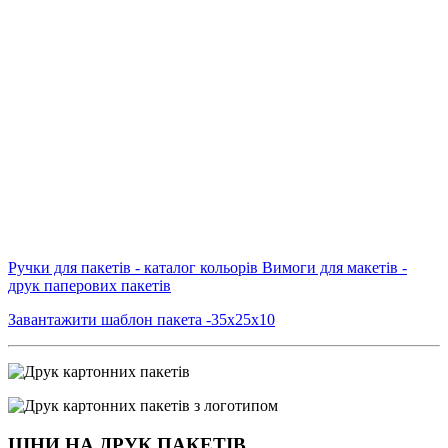
Ручки для пакетів - каталог кольорів
Вимоги для макетів -
друк паперових пакетів
Завантажити шаблон пакета -35х25х10
ЦІНИ НА ДРУК ПАКЕТІВ