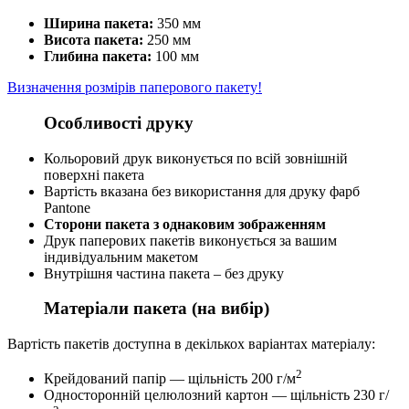
Ширина пакета:
350 мм
Висота пакета:
250 мм
Глибина пакета:
100 мм
Визначення розмірів паперового пакету!
Особливості друку
Кольоровий друк виконується по всій зовнішній
поверхні пакета
Вартість вказана без використання для друку фарб
Pantone
Сторони пакета з однаковим зображенням
Друк паперових пакетів виконується за вашим
індивідуальним макетом
Внутрішня частина пакета – без друку
Матеріали пакета (на вибір)
Вартість пакетів доступна в декількох варіантах матеріалу:
2
Крейдований папір — щільність 200 г/м
Односторонній целюлозний картон — щільність 230 г/