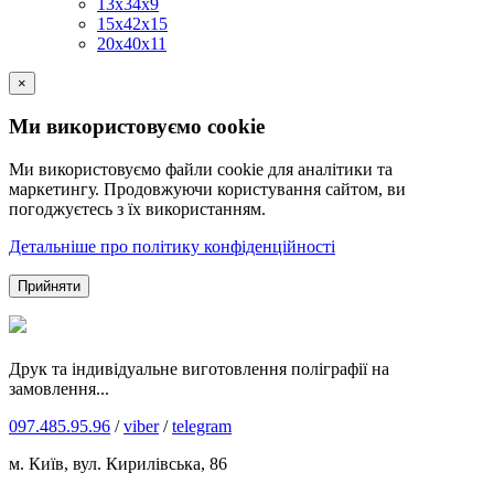
13х34х9
15х42х15
20х40х11
×
Ми використовуємо cookie
Ми використовуємо файли cookie для аналітики та
маркетингу. Продовжуючи користування сайтом, ви
погоджуєтесь з їх використанням.
Детальніше про політику конфіденційності
Прийняти
Друк та індивідуальне виготовлення поліграфії на
замовлення...
097.485.95.96
/
viber
/
telegram
м. Київ, вул. Кирилівська, 86