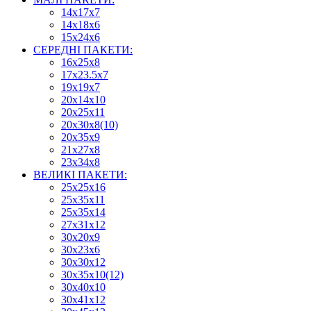
14х17х7
14х18х6
15х24х6
СЕРЕДНІ ПАКЕТИ:
16х25х8
17х23.5х7
19х19х7
20х14х10
20х25х11
20х30х8(10)
20х35х9
21х27х8
23х34х8
ВЕЛИКІ ПАКЕТИ:
25х25х16
25х35х11
25х35х14
27х31х12
30х20х9
30х23х6
30х30х12
30х35х10(12)
30х40х10
30х41х12