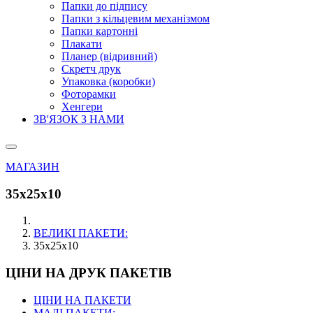
Папки до підпису
Папки з кільцевим механізмом
Папки картонні
Плакати
Планер (відривний)
Скретч друк
Упаковка (коробки)
Фоторамки
Хенгери
ЗВ'ЯЗОК З НАМИ
МАГАЗИН
35х25х10
ВЕЛИКІ ПАКЕТИ:
35х25х10
ЦІНИ НА ДРУК ПАКЕТІВ
ЦІНИ НА ПАКЕТИ
МАЛІ ПАКЕТИ: