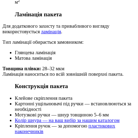
2
м
Ламінація пакета
Для додаткового захисту та привабливого вигляду
використовується
ламінація
.
Тип ламінації обирається замовником:
Глянцева ламінація
Матова ламінація
Товщина плівки:
28–32 мкм
Ламінація наноситься по всій зовнішній поверхні пакета.
Конструкція пакета
Клейове скріплення пакета
Картонні ущільнювачі під ручки — встановлюються за
необхідності
Мотузкові ручки — шнур товщиною 5–6 мм
Колір шнура — на ваш вибір за нашим каталогом
Кріплення ручок — за допомогою
пластикових
наконечників