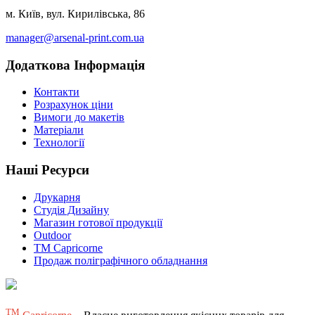
м. Київ, вул. Кирилівська, 86
manager@arsenal-print.com.ua
Додаткова Інформація
Контакти
Розрахунок ціни
Вимоги до макетів
Матеріали
Технології
Наші Ресурси
Друкарня
Студія Дизайну
Магазин готової продукції
Outdoor
TM Capricorne
Продаж поліграфічного обладнання
ТМ