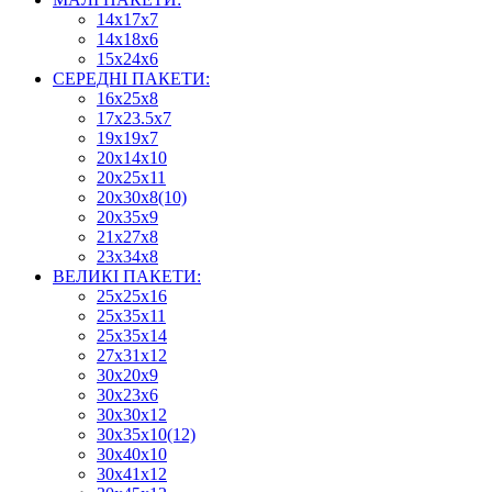
14х17х7
14х18х6
15х24х6
СЕРЕДНІ ПАКЕТИ:
16х25х8
17х23.5х7
19х19х7
20х14х10
20х25х11
20х30х8(10)
20х35х9
21х27х8
23х34х8
ВЕЛИКІ ПАКЕТИ:
25х25х16
25х35х11
25х35х14
27х31х12
30х20х9
30х23х6
30х30х12
30х35х10(12)
30х40х10
30х41х12