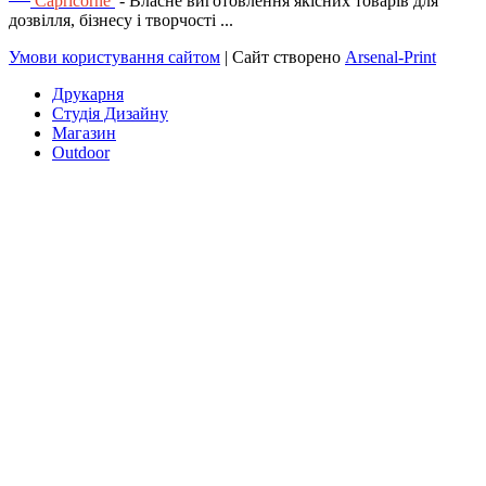
Capricorne
- Власне виготовлення якісних товарів для
дозвілля, бізнесу і творчості ...
Умови користування сайтом
| Сайт створено
Arsenal-Print
Друкарня
Студія Дизайну
Магазин
Outdoor