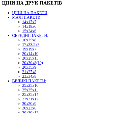
ЦІНИ НА ДРУК ПАКЕТІВ
ЦІНИ НА ПАКЕТИ
МАЛІ ПАКЕТИ:
14х17х7
14х18х6
15х24х6
СЕРЕДНІ ПАКЕТИ:
16х25х8
17х23.5х7
19х19х7
20х14х10
20х25х11
20х30х8(10)
20х35х9
21х27х8
23х34х8
ВЕЛИКІ ПАКЕТИ:
25х25х16
25х35х11
25х35х14
27х31х12
30х20х9
30х23х6
30х30х12