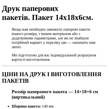
Друк паперових
пакетів. Пакет 14х18х6см.
Якщо вам необхідно замовити паперові пакети
іншого розміру, з іншим матеріалом або з
додатковими параметрами, але ви не знайшли
потрібний варіант у переліку цін — напишіть нам
запит.
Ми підготуємо для вас індивідуальний розрахунок
вартості виготовлення.
ЦІНИ НА ДРУК І ВИГОТОВЛЕННЯ
ПАКЕТІВ
Розмір паперового пакета —
14×18×6 см
(вертикальний)
Ширина пакета:
140 мм