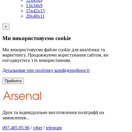
12х43х9
13х34х9
15х42х15
20х40х11
×
Ми використовуємо cookie
Ми використовуємо файли cookie для аналітики та
маркетингу. Продовжуючи користування сайтом, ви
погоджуєтесь з їх використанням.
Детальніше про політику конфіденційності
Прийняти
Друк та індивідуальне виготовлення поліграфії на
замовлення...
097.485.95.96
/
viber
/
telegram