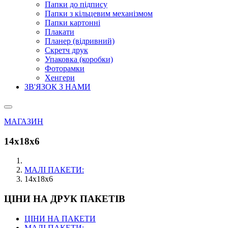
Папки до підпису
Папки з кільцевим механізмом
Папки картонні
Плакати
Планер (відривний)
Скретч друк
Упаковка (коробки)
Фоторамки
Хенгери
ЗВ'ЯЗОК З НАМИ
МАГАЗИН
14х18х6
МАЛІ ПАКЕТИ:
14х18х6
ЦІНИ НА ДРУК ПАКЕТІВ
ЦІНИ НА ПАКЕТИ
МАЛІ ПАКЕТИ: