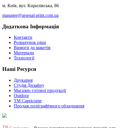
м. Київ, вул. Кирилівська, 86
manager@arsenal-print.com.ua
Додаткова Інформація
Контакти
Розрахунок ціни
Вимоги до макетів
Матеріали
Технології
Наші Ресурси
Друкарня
Студія Дизайну
Магазин готової продукції
Outdoor
TM Capricorne
Продаж поліграфічного обладнання
ТМ