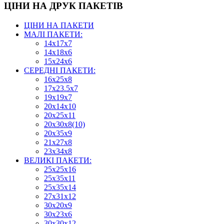
ЦІНИ НА ДРУК ПАКЕТІВ
ЦІНИ НА ПАКЕТИ
МАЛІ ПАКЕТИ:
14х17х7
14х18х6
15х24х6
СЕРЕДНІ ПАКЕТИ:
16х25х8
17х23.5х7
19х19х7
20х14х10
20х25х11
20х30х8(10)
20х35х9
21х27х8
23х34х8
ВЕЛИКІ ПАКЕТИ:
25х25х16
25х35х11
25х35х14
27х31х12
30х20х9
30х23х6
30х30х12