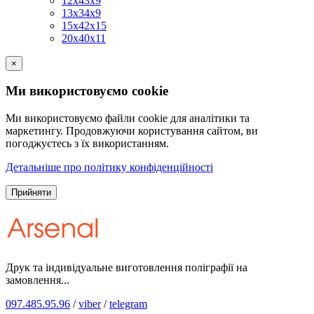
12х43х9
13х34х9
15х42х15
20х40х11
×
Ми використовуємо cookie
Ми використовуємо файли cookie для аналітики та
маркетингу. Продовжуючи користування сайтом, ви
погоджуєтесь з їх використанням.
Детальніше про політику конфіденційності
Прийняти
Друк та індивідуальне виготовлення поліграфії на
замовлення...
097.485.95.96
/
viber
/
telegram