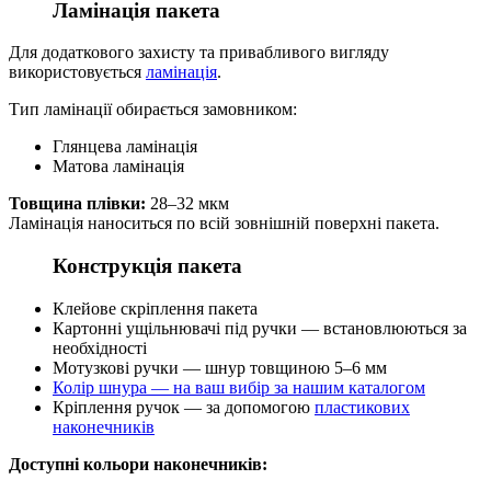
Ламінація пакета
Для додаткового захисту та привабливого вигляду
використовується
ламінація
.
Тип ламінації обирається замовником:
Глянцева ламінація
Матова ламінація
Товщина плівки:
28–32 мкм
Ламінація наноситься по всій зовнішній поверхні пакета.
Конструкція пакета
Клейове скріплення пакета
Картонні ущільнювачі під ручки — встановлюються за
необхідності
Мотузкові ручки — шнур товщиною 5–6 мм
Колір шнура — на ваш вибір за нашим каталогом
Кріплення ручок — за допомогою
пластикових
наконечників
Доступні кольори наконечників: