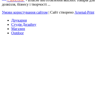
Capricorne
- Власне виготовлення якісних товарів для
дозвілля, бізнесу і творчості ...
Умови користування сайтом
| Сайт створено
Arsenal-Print
Друкарня
Студія Дизайну
Магазин
Outdoor