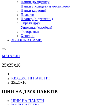
Папки до підпису
Папки з кільцевим механізмом
Папки картонні
Плакати
Планер (відривний)
Скретч друк
Упаковка (коробки)
Фоторамки
Хенгери
ЗВ'ЯЗОК З НАМИ
МАГАЗИН
25х25х16
КВАДРАТНІ ПАКЕТИ:
25х25х16
ЦІНИ НА ДРУК ПАКЕТІВ
ЦІНИ НА ПАКЕТИ
МАЛІ ПАКЕТИ: