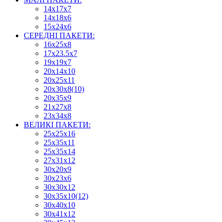
14х17х7
14х18х6
15х24х6
СЕРЕДНІ ПАКЕТИ:
16х25х8
17х23.5х7
19х19х7
20х14х10
20х25х11
20х30х8(10)
20х35х9
21х27х8
23х34х8
ВЕЛИКІ ПАКЕТИ:
25х25х16
25х35х11
25х35х14
27х31х12
30х20х9
30х23х6
30х30х12
30х35х10(12)
30х40х10
30х41х12