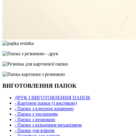
ВИГОТОВЛЕННЯ ПАПОК
ДРУК І ВИГОТОВЛЕННЯ ПАПОК
- Картонні папки (з висічкою)
- Папки з клеєною кишенею
- Папки з тисненням
- Папки з резинкою
- Папки з кільцевим механізмом
- Папки для взірців
- Портфелі для взірців