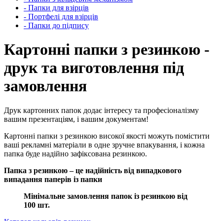
- Папки для взірців
- Портфелі для взірців
- Папки до підпису
Картонні папки з резинкою -
друк та виготовлення під
замовлення
Друк картонних папок додає інтересу та професіоналізму
вашим презентаціям, і вашим документам!
Картонні папки з резинкою високої якості можуть помістити
ваші рекламні матеріали в одне зручне впакування, і кожна
папка буде надійно зафіксована резинкою.
Папка з резинкою – це надійність від випадкового
випадання паперів із папки
Мінімальне замовлення папок із резинкою від
100 шт.