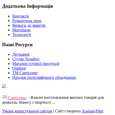
Додаткова Інформація
Контакти
Розрахунок ціни
Вимоги до макетів
Матеріали
Технології
Наші Ресурси
Друкарня
Студія Дизайну
Магазин готової продукції
Outdoor
TM Capricorne
Продаж поліграфічного обладнання
ТМ
Capricorne
- Власне виготовлення якісних товарів для
дозвілля, бізнесу і творчості ...
Умови користування сайтом
| Сайт створено
Arsenal-Print