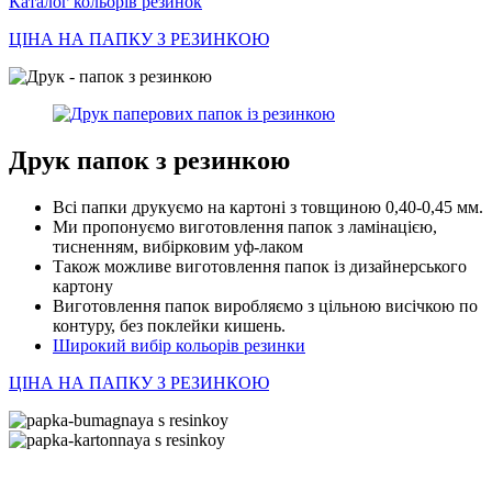
Каталог кольорів резинок
ЦІНА НА ПАПКУ З РЕЗИНКОЮ
Друк папок з резинкою
Всі папки друкуємо на картоні з товщиною 0,40-0,45 мм.
Ми пропонуємо виготовлення папок з ламінацією,
тисненням, вибірковим уф-лаком
Також можливе виготовлення папок із дизайнерського
картону
Виготовлення папок виробляємо з цільною висічкою по
контуру, без поклейки кишень.
Широкий вибір кольорів резинки
ЦІНА НА ПАПКУ З РЕЗИНКОЮ