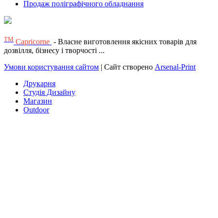
Продаж поліграфічного обладнання
ТМ
Capricorne
- Власне виготовлення якісних товарів для
дозвілля, бізнесу і творчості ...
Умови користування сайтом
| Сайт створено
Arsenal-Print
Друкарня
Студія Дизайну
Магазин
Outdoor