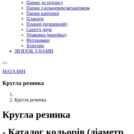
Папки до підпису
Папки з кільцевим механізмом
Папки картонні
Плакати
Планер (відривний)
Скретч друк
Упаковка (коробки)
Фоторамки
Хенгери
ЗВ'ЯЗОК З НАМИ
МАГАЗИН
Кругла резинка
Кругла резинка
Кругла резинка
- Каталог кольорів (діаметр