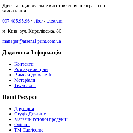
Друк та індивідуальне виготовлення поліграфії на
замовлення...
097.485.95.96
/
viber
/
telegram
м. Київ, вул. Кирилівська, 86
manager@arsenal-print.com.ua
Додаткова Інформація
Контакти
Розрахунок ціни
Вимоги до макетів
Матеріали
Технології
Наші Ресурси
Друкарня
Студія Дизайну
Магазин готової продукції
Outdoor
TM Capricorne