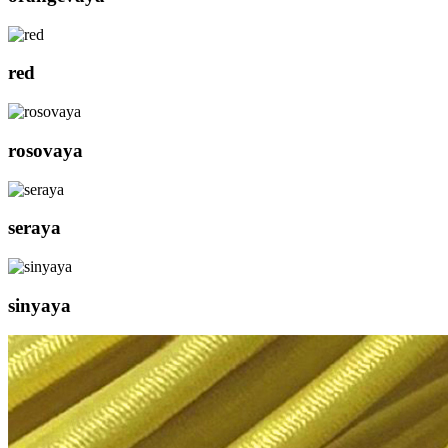
red
rosovaya
seraya
sinyaya