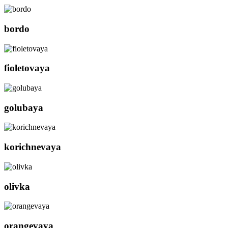
bordo
fioletovaya
golubaya
korichnevaya
olivka
orangevaya