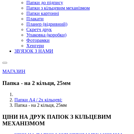
Папки до підпису
Папки з кільцевим механізмом
Папки картонні
Плакати
Планер (відривний)
Скретч друк
Упаковка (коробки)
Фоторамки
Хенгери
ЗВ'ЯЗОК З НАМИ
МАГАЗИН
Папка - на 2 кільця, 25мм
Папки А4 / 2х кільцеві:
Папка - на 2 кільця, 25мм
ЦІНИ НА ДРУК ПАПОК З КІЛЬЦЕВИМ
МЕХАНІЗМОМ