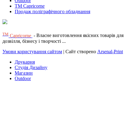
Outdoor
TM Capricorne
Продаж поліграфічного обладнання
ТМ
Capricorne
- Власне виготовлення якісних товарів для
дозвілля, бізнесу і творчості ...
Умови користування сайтом
| Сайт створено
Arsenal-Print
Друкарня
Студія Дизайну
Магазин
Outdoor