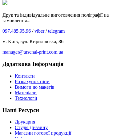
Друк та індивідуальне виготовлення поліграфії на
замовлення...
097.485.95.96
/
viber
/
telegram
м. Київ, вул. Кирилівська, 86
manager@arsenal-print.com.ua
Додаткова Інформація
Контакти
Розрахунок ціни
Вимоги до макетів
Матеріали
Технології
Наші Ресурси
Друкарня
Студія Дизайну
Магазин готової продукції