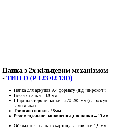
Папка з 2х кільцевим механізмом
-
ТИП D (P 123 02 13D)
Папка для аркушів А4 формату (під "дирокол")
Висота папки - 320мм
Ширина сторони папки - 270-285 мм (на розсуд
замовника)
Товщина папки - 25мм
Рекомендоване наповнення для папки – 13мм
Обкладинка папки з картону завтовшки 1,9 мм