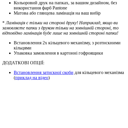
Кольоровий друк на папках, за вашим дизайном, без
використання фарб Pantone
Матова або глянцева ламінація на ваш вибір
*
Ламінація є тільки на стороні друку! Наприклад, якщо ви
замовляєте папки з друком тільки на зовнішній стороні, то
відповідно ламінація буде лише на зовнішній стороні папки!
Встановлення 2х кільцевого механізму, з розтискними
кільцями
Упаковка замовлення в картонні гофроящики
ДОДАТКОВІ ОПЦІЇ:
Встановлення затискної скоби
для кільцевого механізма
(
приклад на відео
)