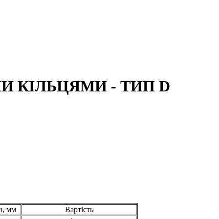
 КІЛЬЦЯМИ - ТИП D
и, мм
Вартість