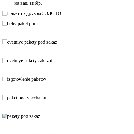
на ваш вибір.