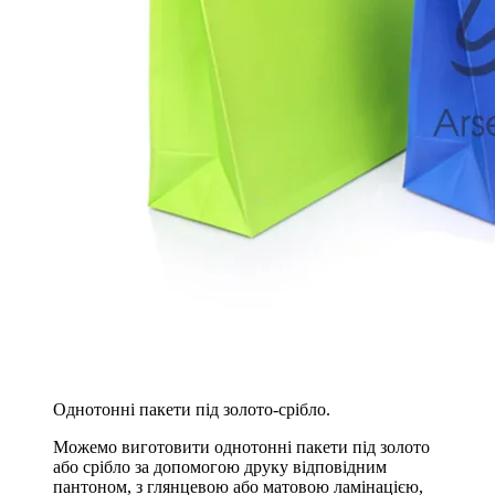
Однотонні пакети під золото-срібло.
Можемо виготовити однотонні пакети під золото
або срібло за допомогою друку відповідним
пантоном, з глянцевою або матовою ламінацією,