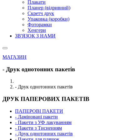
Плакати
Планер (відривний)
Скретч друк
Упаковка (коробки)
Фоторамки
Хенгери
ЗВ'ЯЗОК З НАМИ
МАГАЗИН
- Друк однотонних пакетів
- Друк однотонних пакетів
ДРУК ПАПЕРОВИХ ПАКЕТІВ
ПАПЕРОВІ ПАКЕТИ
- Ламіновані пакети
- Пакети з УФ лакуванням
- Пакети з Тисненням
- Друк однотонних пакетів
- Пакети для пляшок