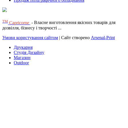
Продаж поліграфічного обладнання
ТМ
Capricorne
- Власне виготовлення якісних товарів для
дозвілля, бізнесу і творчості ...
Умови користування сайтом
| Сайт створено
Arsenal-Print
Друкарня
Студія Дизайну
Магазин
Outdoor