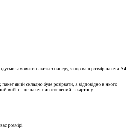
ендуємо замовити пакети з паперу, якщо ваш розмір пакета А4
 пакет який складно буде розірвати, а відповідно в нього
ий вибір – це пакет виготовлений із картону.
вас розмірі