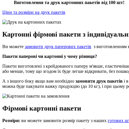
Виготовлення та друк картонних пакетів від 100 шт!
Ціни та розміри на друк пакетів
Картонні фірмові пакети з індивідуаль
Ви можете
замовити друк паперових пакетів
з виготовленням к
Пакети паперові чи картонні у чому різниця?
Пакети виготовлені з крейдованого паперу м'якше, еластичніше
або менше, тому що згодом їх буде легше відкривати, без пошк
А з іншого боку якщо вам необхідно
замовити друк пакетів
і в
можна буде пакувати важку продукцію (до 10 кг), і при цьому р
Фірмові картонні пакети
Розміри:
ви можете замовити розмір пакету з наших
готових ш