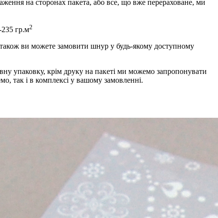
раження на сторонах пакета, або все, що вже перераховане, ми
2
-235 гр.м
а також ви можете замовити шнур у будь-якому доступному
вну упаковку, крім друку на пакеті ми можемо запропонувати
мо, так і в комплексі у вашому замовленні.