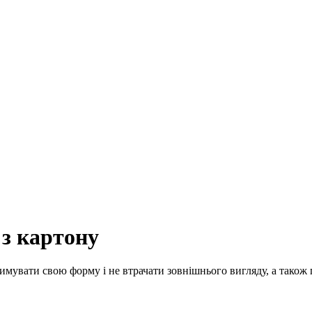
 з картону
имувати свою форму і не втрачати зовнішнього вигляду, а також 