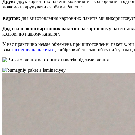
Друк:
друк картонних пакетів можливий - кольоровий, з одного,
можемо надрукувати фарбами Pantone
Картон:
для виготовлення картонних пакетів ми використовуєм
Додаткові опції картонних пакетів:
на картонному пакеті можу
кольорі по нашому каталогу
У нас практично немає обмежень при виготовленні пакетів, ми
вам
тиснення на пакетах
, вибірковий уф лак, об'ємний уф лак, 