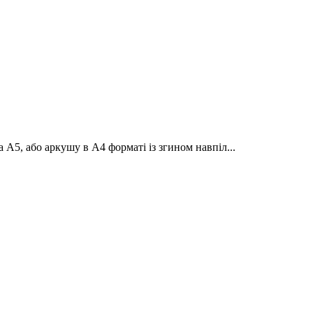
 А5, або аркушу в А4 форматі із згином навпіл...