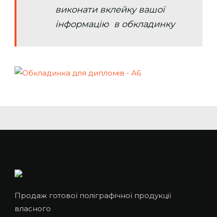
виконати вклейку вашої
інформацію в обкладинку
Продаж готової поліграфічної продукції
власного