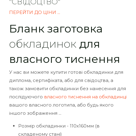
"СВІДОЦТВО"
ПЕРЕЙТИ ДО ЦІНИ ...
Бланк заготовка
обкладинок
для
власного тиснення
У нас ви можете купити готові обкладинки для
диплома, сертифіката, або для свідоцтва, а
також замовити обкладинки без нанесення для
послідуючого
власного тиснення на обкладинці
вашого власного логотипа, або будь якого
іншого зображення ...
Розмір обкладинки - 110х160мм (в
складеному стані)