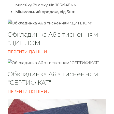
вклейку 2х аркушів 105х148мм
Мінімальний продаж, від 5шт.
Обкладинка А6 з тисненням
"ДИПЛОМ"
ПЕРЕЙТИ ДО ЦІНИ ...
Обкладинка А6 з тисненням
"СЕРТИФІКАТ"
ПЕРЕЙТИ ДО ЦІНИ ...