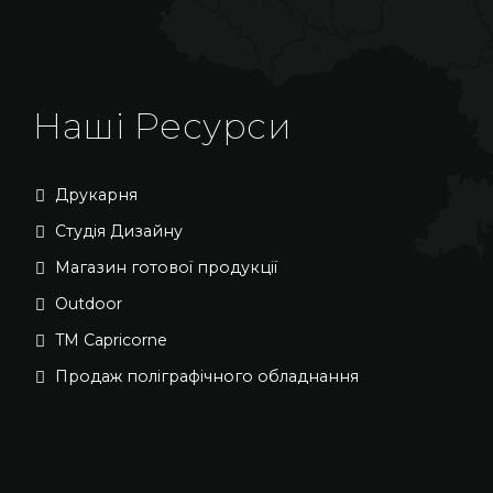
Наші Ресурси
Друкарня
Студія Дизайну
Магазин готової продукції
Outdoor
TM Capricorne
Продаж поліграфічного обладнання