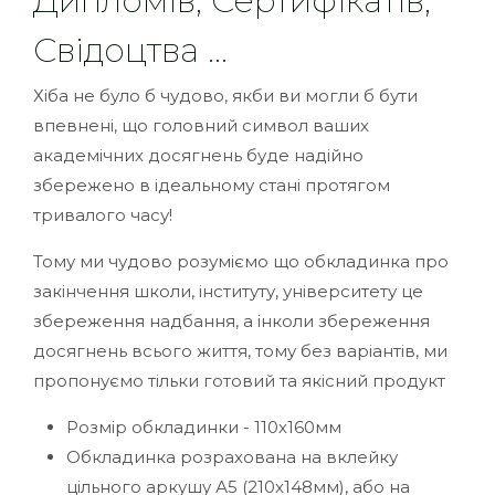
Дипломів, Сертифікатів,
Свідоцтва ...
Хіба не було б чудово, якби ви могли б бути
впевнені, що головний символ ваших
академічних досягнень буде надійно
збережено в ідеальному стані протягом
тривалого часу!
Тому ми чудово розуміємо що обкладинка про
закінчення школи, інституту, університету це
збереження надбання, а інколи збереження
досягнень всього життя, тому без варіантів, ми
пропонуємо тільки готовий та якісний продукт
Розмір обкладинки - 110х160мм
Обкладинка розрахована на вклейку
цільного аркушу А5 (210х148мм), або на