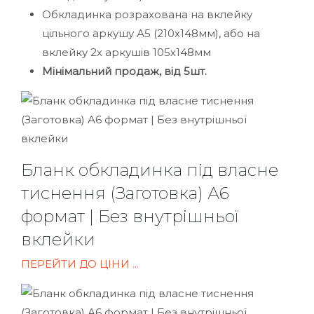
Обкладинка розрахована на вклейку
цільного аркушу А5 (210х148мм), або на
вклейку 2х аркушів 105х148мм
Мінімальний продаж, від 5шт.
Бланк обкладинка під власне
тиснення (Заготовка) А6
формат | Без внутрішньої
вклейки
ПЕРЕЙТИ ДО ЦІНИ ...