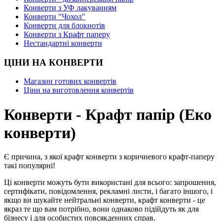
Конверти з УФ лакуванням
Конверти "Чохол"
Конверти для блокнотів
Конверти з Крафт паперу
Нестандартні конверти
ЦІНИ НА КОНВЕРТИ
Магазин готових конвертів
Ціни на виготовлення конвертів
Конверти - Крафт папір (Еко
конверти)
Є причина, з якої крафт конверти з коричневого крафт-паперу
такі популярні!
Ці конверти можуть бути використані для всього: запрошення,
сертифікати, повідомлення, рекламні листи, і багато іншого, і
якщо ви шукайте нейтральні конверти, крафт конверти - це
якраз те що вам потрібно, вони однаково підійдуть як для
бізнесу і для особистих повсякденних справ.