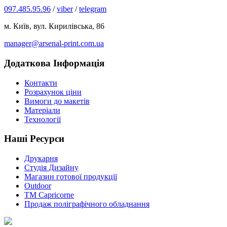
097.485.95.96
/
viber
/
telegram
м. Київ, вул. Кирилівська, 86
manager@arsenal-print.com.ua
Додаткова Інформація
Контакти
Розрахунок ціни
Вимоги до макетів
Матеріали
Технології
Наші Ресурси
Друкарня
Студія Дизайну
Магазин готової продукції
Outdoor
TM Capricorne
Продаж поліграфічного обладнання