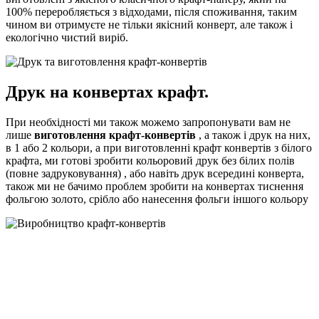
100% переробляється з відходами, після споживання, таким
чином ви отримуєте не тільки якісний конверт, але також і
екологічно чистий виріб.
Друк на конвертах крафт.
При необхідності ми також можемо запропонувати вам не
лише
виготовлення крафт-конвертів
, а також і друк на них,
в 1 або 2 кольори, а при виготовленні крафт конвертів з білого
крафта, ми готові зробити кольоровий друк без білих полів
(повне задруковування) , або навіть друк всередині конверта,
також ми не бачимо проблем зробити на конвертах тиснення
фольгою золото, срібло або нанесення фольги іншого кольору