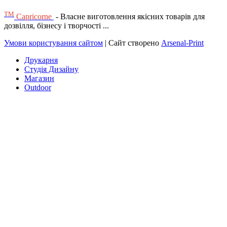
ТМ
Capricorne
- Власне виготовлення якісних товарів для
дозвілля, бізнесу і творчості ...
Умови користування сайтом
| Сайт створено
Arsenal-Print
Друкарня
Студія Дизайну
Магазин
Outdoor