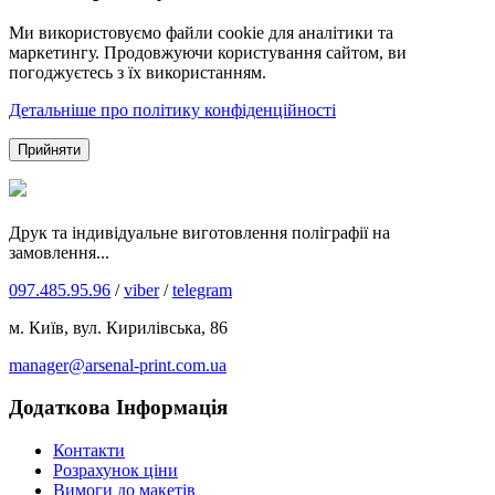
Ми використовуємо файли cookie для аналітики та
маркетингу. Продовжуючи користування сайтом, ви
погоджуєтесь з їх використанням.
Детальніше про політику конфіденційності
Прийняти
Друк та індивідуальне виготовлення поліграфії на
замовлення...
097.485.95.96
/
viber
/
telegram
м. Київ, вул. Кирилівська, 86
manager@arsenal-print.com.ua
Додаткова Інформація
Контакти
Розрахунок ціни
Вимоги до макетів