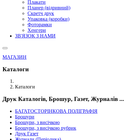
Плакати
Планер (відривний)
Скретч друк
Упаковка (коробки)
Фоторамки
Хенгери
ЗВ'ЯЗОК З НАМИ
МАГАЗИН
Каталоги
Каталоги
Друк Каталогів, Брошур, Газет, Журналів ...
БАГАТОСТОРІНКОВА ПОЛІГРАФІЯ
Брошури
Брошури, з висічкою
Брошури, з висічкою рубрик
Друк Газет
Журнали (Періодика)