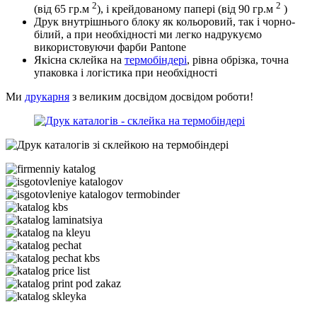
2
2
(від 65 гр.м
), і крейдованому папері (від 90 гр.м
)
Друк внутрішнього блоку як кольоровий, так і чорно-
білий, а при необхідності ми легко надрукуємо
використовуючи фарби Pantone
Якісна склейка на
термобіндері
, рівна обрізка, точна
упаковка і логістика при необхідності
Ми
друкарня
з великим досвідом досвідом роботи!