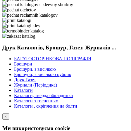
Друк Каталогів, Брошур, Газет, Журналів ...
БАГАТОСТОРІНКОВА ПОЛІГРАФІЯ
Брошури
Брошури, з висічкою
Брошури, з висічкою рубрик
Друк Газет
Журнали (Періодика)
Каталоги
Каталоги, тверда обкладинка
Каталоги з тисненням
Каталоги , скріплення на болти
×
Ми використовуємо cookie