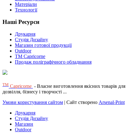
Матеріали
Технології
Наші Ресурси
Друкарня
Студія Дизайну
Магазин готової продукції
Outdoor
TM Capricorne
Продаж поліграфічного обладнання
ТМ
Capricorne
- Власне виготовлення якісних товарів для
дозвілля, бізнесу і творчості ...
Умови користування сайтом
| Сайт створено
Arsenal-Print
Друкарня
Студія Дизайну
Магазин
Outdoor