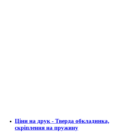
Ціни на друк - Тверда обкладинка,
скріплення на пружину