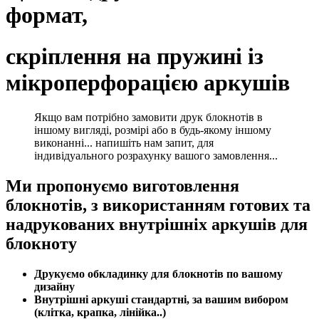
формат,
скріплення на пружині із
мікроперфорацією аркушів
Якщо вам потрібно замовити друк блокнотів в
іншому вигляді, розмірі або в будь-якому іншому
виконанні... напишіть нам запит, для
індивідуального розрахунку вашого замовлення...
Ми пропонуємо виготовлення
блокнотів, з
використанням готових та
надрукованих внутрішніх аркушів для
блокноту
Друкуємо обкладинку для блокнотів по вашому
дизайну
Внутрішні аркуші стандартні, за вашим вибором
(клітка, крапка, лінійка..)