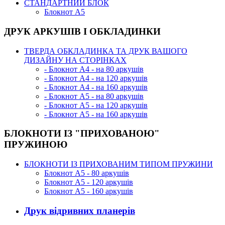
СТАНДАРТНИЙ БЛОК
Блокнот А5
ДРУК АРКУШІВ І ОБКЛАДИНКИ
ТВЕРДА ОБКЛАДИНКА ТА ДРУК ВАШОГО
ДИЗАЙНУ НА СТОРІНКАХ
- Блокнот А4 - на 80 аркушів
- Блокнот А4 - на 120 аркушів
- Блокнот А4 - на 160 аркушів
- Блокнот А5 - на 80 аркушів
- Блокнот А5 - на 120 аркушів
- Блокнот А5 - на 160 аркушів
БЛОКНОТИ ІЗ "ПРИХОВАНОЮ"
ПРУЖИНОЮ
БЛОКНОТИ ІЗ ПРИХОВАНИМ ТИПОМ ПРУЖИНИ
Блокнот А5 - 80 аркушів
Блокнот А5 - 120 аркушів
Блокнот А5 - 160 аркушів
Друк відривних планерів