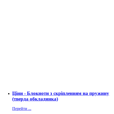
Ціни - Блокноти з скріпленням на пружину
(тверда обкладинка)
Перейти ...