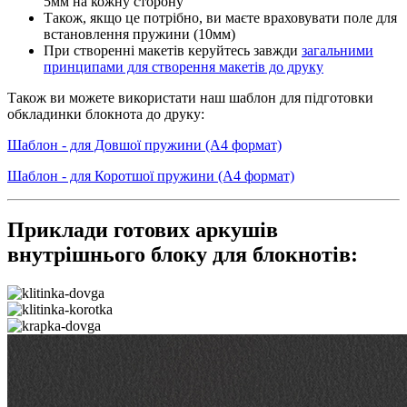
5мм на кожну сторону
Також, якщо це потрібно, ви маєте враховувати поле для
встановлення пружини (10мм)
При створенні макетів керуйтесь завжди
загальними
принципами для створення макетів до друку
Також ви можете використати наш шаблон для підготовки
обкладинки блокнота до друку:
Шаблон - для Довшої пружини (А4 формат)
Шаблон - для Коротшої пружини (А4 формат)
Приклади готових аркушів
внутрішнього блоку для блокнотів: