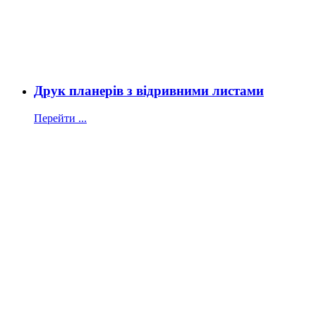
Друк планерів з відривними листами
Перейти ...