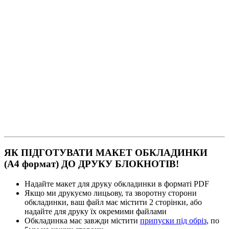
ЯК ПІДГОТУВАТИ МАКЕТ ОБКЛАДИНКИ
(А4 формат) ДО ДРУКУ БЛОКНОТІВ!
Надайте макет для друку обкладинки в форматі PDF
Якщо ми друкуємо лицьову, та зворотну сторони
обкладинки, ваш файл має містити 2 сторінки, або
надайте для друку їх окремими файлами
Обкладинка має завжди містити
припуски під обріз
, по