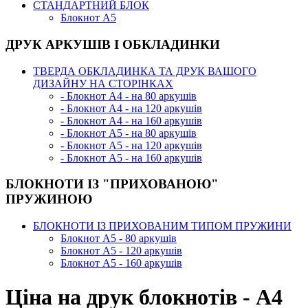
СТАНДАРТНИЙ БЛОК
Блокнот А5
ДРУК АРКУШІВ І ОБКЛАДИНКИ
ТВЕРДА ОБКЛАДИНКА ТА ДРУК ВАШОГО
ДИЗАЙНУ НА СТОРІНКАХ
- Блокнот А4 - на 80 аркушів
- Блокнот А4 - на 120 аркушів
- Блокнот А4 - на 160 аркушів
- Блокнот А5 - на 80 аркушів
- Блокнот А5 - на 120 аркушів
- Блокнот А5 - на 160 аркушів
БЛОКНОТИ ІЗ "ПРИХОВАНОЮ"
ПРУЖИНОЮ
БЛОКНОТИ ІЗ ПРИХОВАНИМ ТИПОМ ПРУЖИНИ
Блокнот А5 - 80 аркушів
Блокнот А5 - 120 аркушів
Блокнот А5 - 160 аркушів
Ціна на друк блокнотів - А4