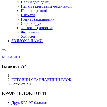
Папки до підпису
Папки з кільцевим механізмом
Папки картонні
Плакати
Планер (відривний)
Скретч друк
Упаковка (коробки)
Фоторамки
Хенгери
ЗВ'ЯЗОК З НАМИ
МАГАЗИН
Блокнот А4
ГОТОВИЙ СТАНДАРТНИЙ БЛОК:
Блокнот А4
КРАФТ БЛОКНОТИ
Друк КРАФТ блокнотів