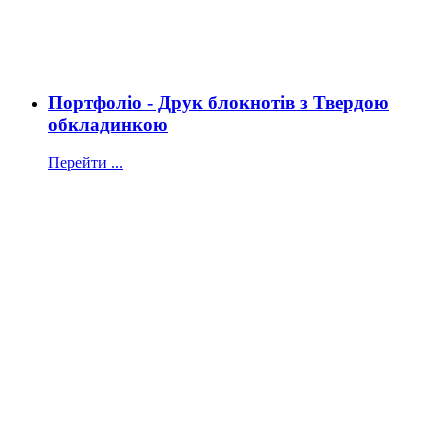
Портфоліо - Друк блокнотів з Твердою
обкладинкою
Перейти ...