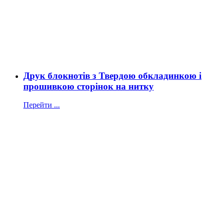
Друк блокнотів з Твердою обкладинкою і
прошивкою сторінок на нитку
Перейти ...