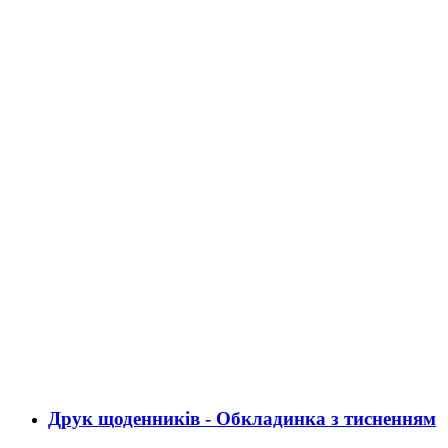
Друк щоденників - Обкладинка з тисненням