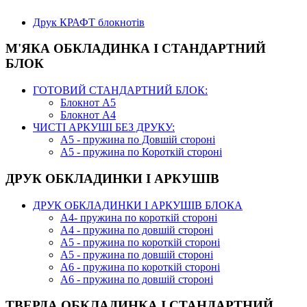
Друк КРАФТ блокнотів
М'ЯКА ОБКЛАДИНКА І СТАНДАРТНИЙ
БЛОК
ГОТОВИЙ СТАНДАРТНИЙ БЛОК:
Блокнот А5
Блокнот А4
ЧИСТІ АРКУШІ БЕЗ ДРУКУ:
А5 - пружина по Довшій стороні
А5 - пружина по Короткій стороні
ДРУК ОБКЛАДИНКИ І АРКУШІВ
ДРУК ОБКЛАДИНКИ І АРКУШІВ БЛОКА
А4- пружина по короткій стороні
А4 - пружина по довшій стороні
А5 - пружина по короткій стороні
А5 - пружина по довшій стороні
А6 - пружина по короткій стороні
А6 - пружина по довшій стороні
ТВЕРДА ОБКЛАДИНКА І СТАНДАРТНИЙ