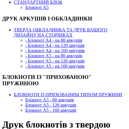
СТАНДАРТНИЙ БЛОК
Блокнот А5
ДРУК АРКУШІВ І ОБКЛАДИНКИ
ТВЕРДА ОБКЛАДИНКА ТА ДРУК ВАШОГО
ДИЗАЙНУ НА СТОРІНКАХ
- Блокнот А4 - на 80 аркушів
- Блокнот А4 - на 120 аркушів
- Блокнот А4 - на 160 аркушів
- Блокнот А5 - на 80 аркушів
- Блокнот А5 - на 120 аркушів
- Блокнот А5 - на 160 аркушів
БЛОКНОТИ ІЗ "ПРИХОВАНОЮ"
ПРУЖИНОЮ
БЛОКНОТИ ІЗ ПРИХОВАНИМ ТИПОМ ПРУЖИНИ
Блокнот А5 - 80 аркушів
Блокнот А5 - 120 аркушів
Блокнот А5 - 160 аркушів
Друк блокнотів з твердою