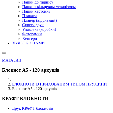
Папки до підпису
Папки з кільцевим механізмом
Папки картонні
Плакати
Планер (відривний)
Скретч друк
Упаковка (коробки)
Фоторамки
Хенгери
ЗВ'ЯЗОК З НАМИ
МАГАЗИН
Блокнот А5 - 120 аркушів
БЛОКНОТИ ІЗ ПРИХОВАНИМ ТИПОМ ПРУЖИНИ
Блокнот А5 - 120 аркушів
КРАФТ БЛОКНОТИ
Друк КРАФТ блокнотів