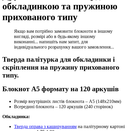
обкладинкою та пружиною
прихованого типу
Якщо вам потрібно замовити блокноти в іншому
вигляді, розмірі або в будь-якому іншому
виконанні... напишіть нам запит, для
індивідуального розрахунку вашого замовлення...
Тверда палітурка для обкладинки і
скріплення на пружину прихованого
типу.
Блокнот А5 формату на 120 аркушів
Розмір внутрішніх листів блокнота – А5 (148х210мм)
Всередині блокнота – 120 аркушів (240 сторінок)
Обкладинка:
Тверда оправа з кашируванням
на палітурному картоні