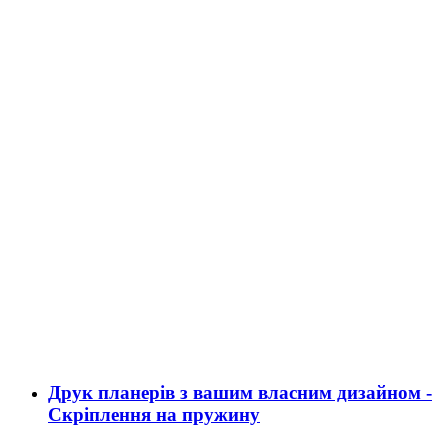
Друк планерів з вашим власним дизайном -
Скріплення на пружину