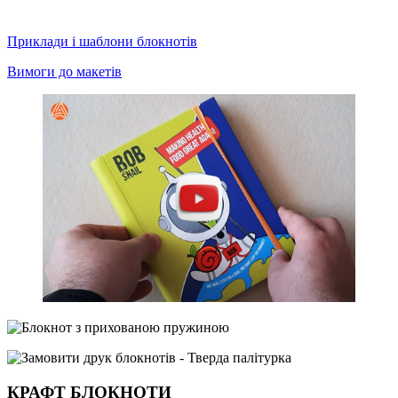
Приклади і шаблони блокнотів
Вимоги до макетів
КРАФТ БЛОКНОТИ