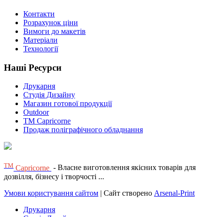
Контакти
Розрахунок ціни
Вимоги до макетів
Матеріали
Технології
Наші Ресурси
Друкарня
Студія Дизайну
Магазин готової продукції
Outdoor
TM Capricorne
Продаж поліграфічного обладнання
ТМ
Capricorne
- Власне виготовлення якісних товарів для
дозвілля, бізнесу і творчості ...
Умови користування сайтом
| Сайт створено
Arsenal-Print
Друкарня