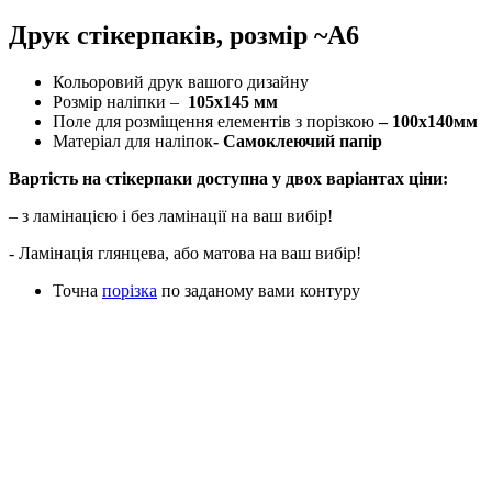
Друк стікерпаків, розмір ~А6
Кольоровий друк вашого дизайну
Розмір наліпки –
105х145 мм
Поле для розміщення елементів з порізкою
– 100х140мм
Матеріал для наліпок
- Самоклеючий папір
Вартість на стікерпаки доступна у двох варіантах ціни:
– з ламінацією і без ламінації на ваш вибір!
- Ламінація глянцева, або матова на ваш вибір!
Точна
порізка
по заданому вами контуру