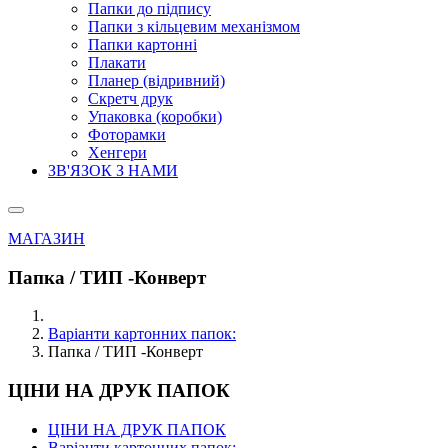
Папки до підпису
Папки з кільцевим механізмом
Папки картонні
Плакати
Планер (відривний)
Скретч друк
Упаковка (коробки)
Фоторамки
Хенгери
ЗВ'ЯЗОК З НАМИ
МАГАЗИН
Папка / ТИП -Конверт
Варіанти картонних папок:
Папка / ТИП -Конверт
ЦІНИ НА ДРУК ПАПОК
ЦІНИ НА ДРУК ПАПОК
Варіанти картонних папок: