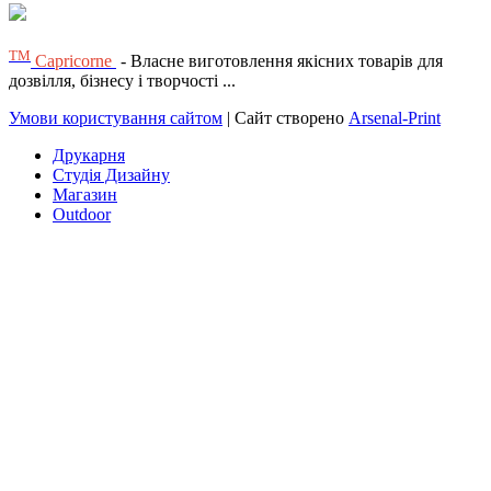
ТМ
Capricorne
- Власне виготовлення якісних товарів для
дозвілля, бізнесу і творчості ...
Умови користування сайтом
| Сайт створено
Arsenal-Print
Друкарня
Студія Дизайну
Магазин
Outdoor