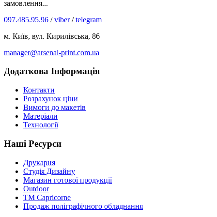
замовлення...
097.485.95.96
/
viber
/
telegram
м. Київ, вул. Кирилівська, 86
manager@arsenal-print.com.ua
Додаткова Інформація
Контакти
Розрахунок ціни
Вимоги до макетів
Матеріали
Технології
Наші Ресурси
Друкарня
Студія Дизайну
Магазин готової продукції
Outdoor
TM Capricorne
Продаж поліграфічного обладнання