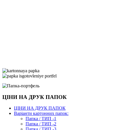
ЦІНИ НА ДРУК ПАПОК
ЦІНИ НА ДРУК ПАПОК
Варіанти картонних папок:
Папка / ТИП -1
Папка / ТИП -2
Папка / ТИП -3