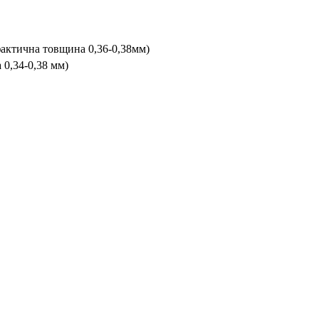
фактична товщина 0,36-0,38мм)
 0,34-0,38 мм)