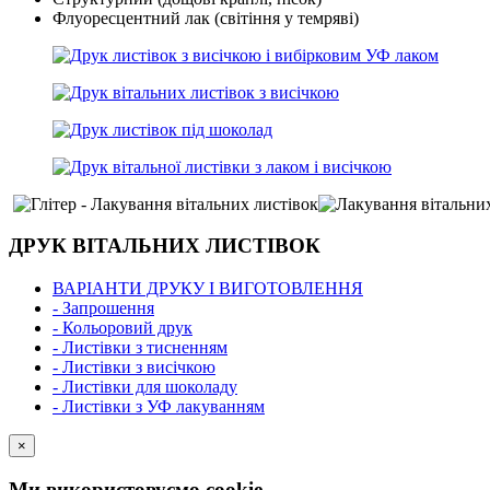
Флуоресцентний лак (світіння у темряві)
ДРУК ВІТАЛЬНИХ ЛИСТІВОК
ВАРІАНТИ ДРУКУ І ВИГОТОВЛЕННЯ
- Запрошення
- Кольоровий друк
- Листівки з тисненням
- Листівки з висічкою
- Листівки для шоколаду
- Листівки з УФ лакуванням
×
Ми використовуємо cookie