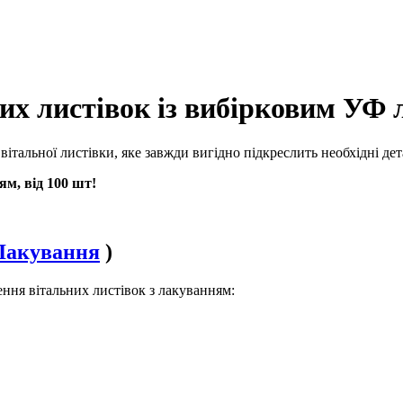
их листівок із вибірковим УФ 
італьної листівки, яке завжди вигідно підкреслить необхідні дет
ям, від 100 шт!
Лакування
)
ння вітальних листівок з лакуванням: