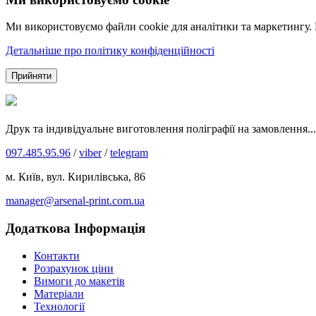
Ми використовуємо файли cookie для аналітики та маркетингу.
Детальніше про політику конфіденційності
Прийняти
Друк та індивідуальне виготовлення поліграфії на замовлення...
097.485.95.96
/
viber
/
telegram
м. Київ, вул. Кирилівська, 86
manager@arsenal-print.com.ua
Додаткова Інформація
Контакти
Розрахунок ціни
Вимоги до макетів
Матеріали
Технології