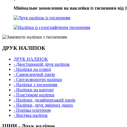
Мінімальне замовлення на наклейки із тисненням від 1
ДРУК НАЛІПОК
ДРУК НАЛІПОК
- Двосторонній друк наліпок
- Наліпки на плівці
- Самоклеючий папір
- Світлозворотні наліпки
- Наліпки з тисненням
- Наліпки на картоні
- Пластикові наліпки
- Наліпки, дизайнерський папір
- Наліпки, друк змінних даних
- Порізка плотером
- Висічка наліпок
ЦІНИ - Друк наліпок