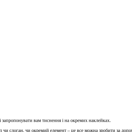
ві запропонувати вам тиснення і на окремих наклейках.
ип чи слоган, чи окремий елемент – це все можна зробити за доп